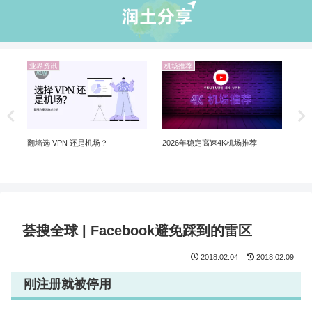
业界资讯
机场推荐
业
Ch
Ch
翻墙
翻墙选 VPN 还是机场？
2026年稳定高速4K机场推荐
荟搜全球 | Facebook避免踩到的雷区
2018.02.04
2018.02.09
刚注册就被停用