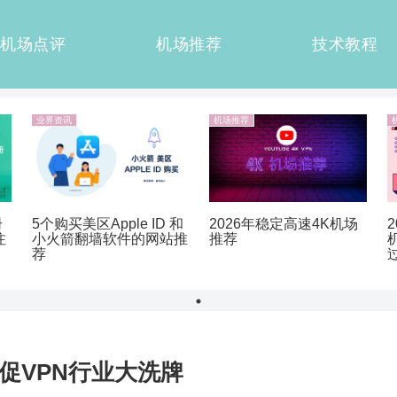
机场点评
机场推荐
技术教程
业界资讯
机场推荐
册
5个购买美区Apple ID 和
2026年稳定高速4K机场
注
小火箭翻墙软件的网站推
推荐
荐
促VPN行业大洗牌