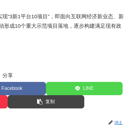
现“3新1平台10项目”，即面向互联网经济新业态、新
动形成10个重大示范项目落地，逐步构建满足现有政
分享
Facebook
LINE
复制
润土