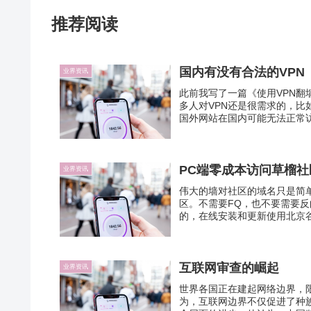
推荐阅读
国内有没有合法的VPN
业界资讯
此前我写了一篇《使用VPN翻
多人对VPN还是很需求的，比
国外网站在国内可能无法正常访问，
PC端零成本访问草榴
业界资讯
伟大的墙对社区的域名只是简单
区。不需要FQ，也不要需要反
的，在线安装和更新使用北京谷
互联网审查的崛起
业界资讯
世界各国正在建起网络边界，限制公
为，互联网边界不仅促进了种