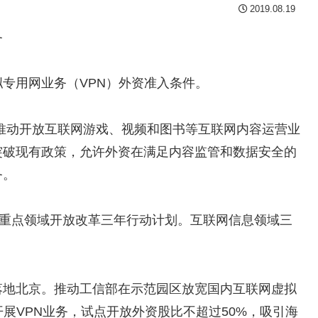
2019.08.19
务
用网业务（VPN）外资准入条件。
推动开放互联网游戏、视频和图书等互联网内容运营业
突破现有政策，允许外资在满足内容监管和数据安全的
务。
点重点领域开放改革三年行动计划。互联网信息领域三
落地北京。推动工信部在示范园区放宽国内互联网虚拟
展VPN业务，试点开放外资股比不超过50%，吸引海