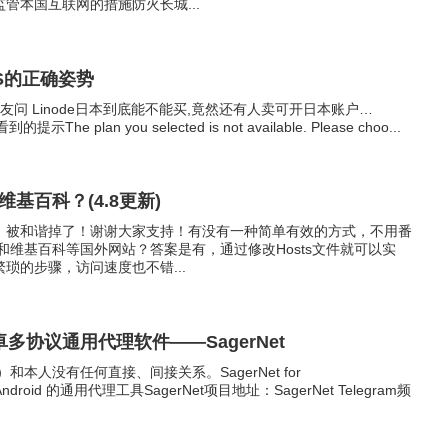
管本国互联网的措施防火长城...
PS的正确姿势
朋友问 Linode日本到底能不能买,竟然还有人卖可开日本账户…
e plan you selected is not available. Please choo...
维基百科？(4.8更新)
，被和谐掉了！谢谢大家支持！有没有一种简单有效的方式，不用番
ube和维基百科等国外网站？答案是有，通过修改Hosts文件就可以实
琐的步骤，访问速度也不错...
多协议通用代理软件——SagerNet
）和本人没有任何直接、间接关系。SagerNet for
Android 的通用代理工具SagerNet项目地址：SagerNet Telegram频