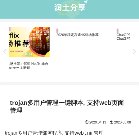
机场推荐
业界资讯
业
ChatGPT 国内怎么注册使用？解锁
5个
ChatGPT 注册的机场VPN推荐
软
非自
2026年稳定高速4K机场推荐
trojan多用户管理一键脚本, 支持web页面
管理
2020.04.13
2020.05.08
trojan多用户管理部署程序, 支持web页面管理