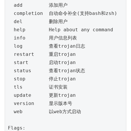
  add         添加用户

  completion  自动命令补全(支持bash和zsh)

  del         删除用户

  help        Help about any command

  info        用户信息列表

  log         查看trojan日志

  restart     重启trojan

  start       启动trojan

  status      查看trojan状态

  stop        停止trojan

  tls         证书安装

  update      更新trojan

  version     显示版本号

  web         以web方式启动

Flags:
