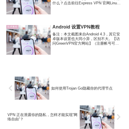
什么？点击前往Express VPN 官网Linux
系统使用Express VPN点击前往Express
VPN 官网Windows系统使用Express V...
Android 设置VPN教程
技术教程
备注：本文截图来自Android 4.3，其它安
卓版本设置也大同小异，区别不大。【访
问GreenVPN官方网站】（注册帐号可免
费试用200M流量）注意：GreenVPN 已经
失效了，查看 2024 最佳翻墙VPN（机
场）：1、打开“Andr...
如何使用Trojan Go隐藏你的代理节点
VPN 正在泄露你的隐私，怎样才能实现“网
络自由“？