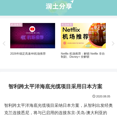
机场推荐
机场推荐
业
翻墙
翻墙
Netflix 机场推荐：解锁 Netflix 非自
2026年稳定高速4K机场推荐
制剧、Disney+ 全解锁
智利跨太平洋海底光缆项目采用日本方案
2020.08.05
智利跨太平洋海底光缆项目采纳日本方案，从智利出发经奥
克兰连接悉尼，将与已启用的连接东京-关岛-澳大利亚的