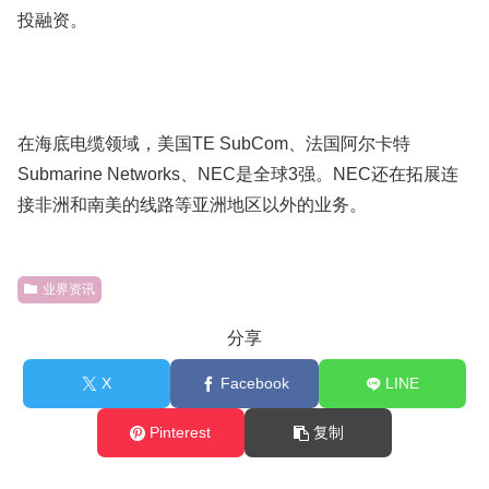
投融资。
在海底电缆领域，美国TE SubCom、法国阿尔卡特
Submarine Networks、NEC是全球3强。NEC还在拓展连
接非洲和南美的线路等亚洲地区以外的业务。
业界资讯
分享
X
Facebook
LINE
Pinterest
复制