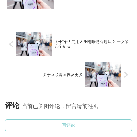
app仅限美区id限免！可以说，拥有一个美
区 apple id是高玩的一个标配。毕竟世界
那么大，谁不想去看看呢？曾...
关于“个人使用VPN翻墙是否违法？”一文的
几个疑点
关于互联网国界及更多
评论
当前已关闭评论，留言请前往X。
写评论