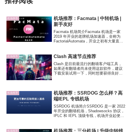
推荐阅读
机场推荐：Facmata | 中转机场 |
机场推荐
新手友好
Facmata 机场简介Facmata 机场是一家
2019 年开业的老牌机场加速器，全称为
FactorialAutomata，开业之初有大量直连
线路，现在仅提供公网隧道中转，移动、
电信双线入口，Vmess 协议，新手定制三
端支持 Win...
Clash 高速节点推荐
机场推荐
Clash 是目前最流行的翻墙客户端工具，
如果还有翻墙者尚未使用这款软件，建议
下载安装试用一下，同时想要获得良好的
翻墙体验，自然少不了高速稳定的节点。
2026 年润土分享已经不推荐大家购买
VPS 自建翻墙节点了，各种一键脚本搭建
的的翻墙节...
机场推荐：SSRDOG 怎么样？高
机场推荐
端IEPL 专线机场
SSRDOG 机场简介SSRDOG 是一家 2022
年开业的翻墙机场，Shadowsocks 协议，
IPLC 和 IEPL 顶级专线，机场开业起便打
算走高端路线，解锁不错，Netflix、
Disney+、Youtube Premium 和...
机场推荐：三分机场 | 升级中转线
机场推荐