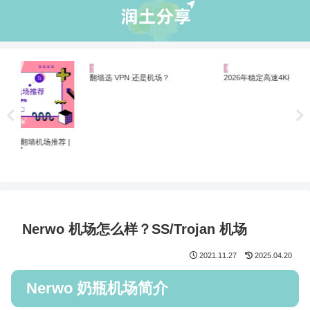
业界资讯
机场推荐
机
Net
制剧
 |
翻墙选 VPN 还是机场？
2026年稳定高速4K机场推荐
Nerwo 机场怎么样？SS/Trojan 机场
2021.11.27
2025.04.20
Nerwo 奶瓶机场简介