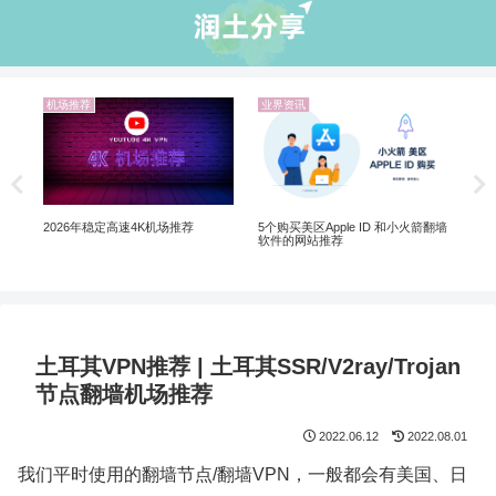
机场推荐
业界资讯
机
Net
制剧
 |
5个购买美区Apple ID 和小火箭翻墙
2026年稳定高速4K机场推荐
软件的网站推荐
土耳其VPN推荐 | 土耳其SSR/V2ray/Trojan
节点翻墙机场推荐
2022.06.12
2022.08.01
我们平时使用的翻墙节点/翻墙VPN，一般都会有美国、日