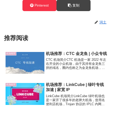
Pinterest
复制
润土
推荐阅读
机场推荐：CTC 金龙鱼 | 小众专线
机场推荐
CTC 机场简介CTC 机场是一家 2022 年左
右开业的小众机场，由于其持有金龙鱼三
拼的域名，圈内也称之为金龙鱼机场，
Shadowsocks 协议，国内多入口，多条
IEPL专线跨境。此外，机场官方有合作的
EMBY 服务，另有直连分站 ...
机场推荐：LinkCube | 绿叶专线
机场推荐
加速 | 家宽 IP
LinkCube 机场简介LinkCube 绿叶机场也
是一家开了很多年的老牌大机场，曾用名
便利店机场，Trojan 协议的 IPLC 内网专
线，跨境链路为深港专线、沪日专线、京
德专线等，节点地区覆盖也不错，多个节