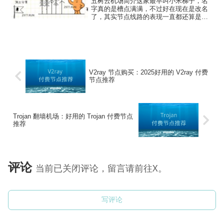
五树云机场简介这家最早叫小米梯子，名
字真的是槽点满满，不过好在现在是改名
了，其实节点线路的表现一直都还算是不
错，这倒是蛮意外的，改名估计也是意识
到的草创初期命名所致的「负资产」问
题。五树云机场是全节点 IPLC 专线网
络，协议为 Troja...
V2ray 节点购买：2025好用的 V2ray 付费
节点推荐
Trojan 翻墙机场：好用的 Trojan 付费节点
推荐
评论
当前已关闭评论，留言请前往X。
写评论