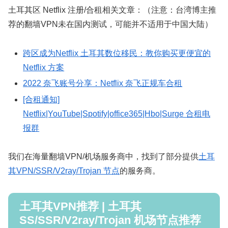
土耳其区 Netflix 注册/合租相关文章：（注意：台湾博主推
荐的翻墙VPN未在国内测试，可能并不适用于中国大陆）
跨区成为Netflix 土耳其数位移民：教你购买更便宜的
Netflix 方案
2022 奈飞账号分享：Netflix 奈飞正规车合租
[合租通知]
Netflix|YouTube|Spotify|office365|Hbo|Surge 合租电
报群
我们在海量翻墙VPN/机场服务商中，找到了部分提供
土耳
其VPN/SSR/V2ray/Trojan 节点
的服务商。
土耳其VPN推荐 | 土耳其
SS/SSR/V2ray/Trojan 机场节点推荐