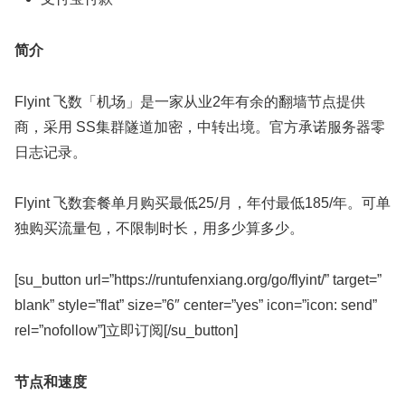
简介
Flyint 飞数「机场」是一家从业2年有余的翻墙节点提供
商，采用 SS集群隧道加密，中转出境。官方承诺服务器零
日志记录。
Flyint 飞数套餐单月购买最低25/月，年付最低185/年。可单
独购买流量包，不限制时长，用多少算多少。
[su_button url=”https://runtufenxiang.org/go/flyint/” target=”
blank” style=”flat” size=”6″ center=”yes” icon=”icon: send”
rel=”nofollow”]立即订阅[/su_button]
节点和速度