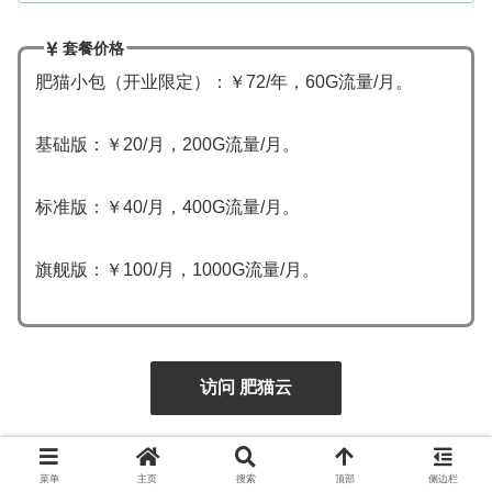
套餐价格
肥猫小包（开业限定）：￥72/年，60G流量/月。
基础版：￥20/月，200G流量/月。
标准版：￥40/月，400G流量/月。
旗舰版：￥100/月，1000G流量/月。
访问 肥猫云
小旋风机场 —— 小众性价比 IPLC 专线机场
菜单
主页
搜索
顶部
侧边栏