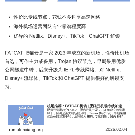
性价比专线节点，花钱不多也享高速网络
海外机场运营团队专业靠谱程度高
优异的 Netflix、Disney+、TikTok、ChatGPT 解锁
FATCAT 肥猫云是一家 2023 年成立的新机场，性价比机场
首选，可作主力或备用，Trojan 协议节点，早期采用优质
公网隧道中转，后来升级为 IEPL 专线网络。对 Netflix、
Disney+ 流媒体、TikTok 和 ChatGPT 提供很好的解锁支
持。
机场推荐：FATCAT 机场 | 肥猫云机场专线加速
肥猫云机场简介FATCAT 肥猫云是一家 2023 年成立的机场
梯子，目测是某大机场的分站，Trojan 协议节点，早期采用
优质公网隧道中转，后升级为 IEPL 专线网络，国内 BGP
入口三网体验都不差，支持 Netflix、Disney...
2026.02.04
runtufenxiang.org