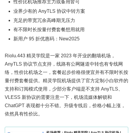
性价比机场推荐主力或备用皆可
业界少有的 AnyTLS 协议中转方案
充足的带宽冗余高峰期无压力
有不限时长按量付费套餐想用就用
新用户 95 折优惠码：New2025
Riolu.443 精灵学院是一家 2023 年开业的翻墙机场，
AnyTLS 协议节点支持，线路有公网隧道中转也有专线网
络，性价比机场之一，套餐起步价格很便宜并有不限时长按
量付费套餐提供。精灵学院机场提供了官方定制小白软件的
支持和订阅模式使用，少部分客户端是不支持 AnyTLS、
VLESS 新协议的需要注意一下，机场流媒体解锁和
ChatGPT 表现都十分不错。升级专线后，价格小幅上涨，
依然具有性价比。
机场推荐：Riolu 精灵学院 | AnyTLS 协议机场 |