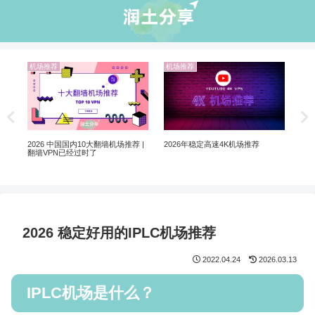
机场推荐
机场推荐
业
5个
软
非自
2026 中国国内10大翻墙机场推荐 |
2026年稳定高速4K机场推荐
翻墙VPN已经过时了
2026 稳定好用的IPLC机场推荐
2022.04.24
2026.03.13
IPLC机场是什么？