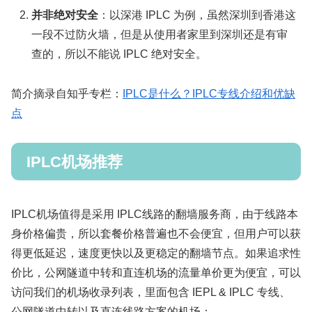
并非绝对安全
：以深港 IPLC 为例，虽然深圳到香港这
一段不过防火墙，但是从使用者家里到深圳还是有审
查的，所以不能说 IPLC 绝对安全。
简介摘录自知乎专栏：
IPLC是什么？IPLC专线介绍和优缺
点
IPLC机场推荐
IPLC机场值得是采用 IPLC线路的翻墙服务商，由于线路本
身价格偏贵，所以套餐价格普遍也不会便宜，但用户可以获
得更低延迟，速度更快以及更稳定的翻墙节点。如果追求性
价比，公网隧道中转和直连机场的流量单价更为便宜，可以
访问我们的机场收录列表，里面包含 IEPL & IPLC 专线、
公网隧道中转以及直连线路方案的机场：