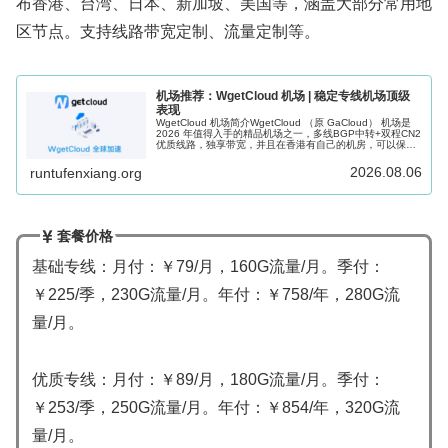
布香港、台湾、日本、新加坡、美国等，涵盖大部分常用地
区节点。支持线路带宽定制、流量定制等。
机场推荐：WgetCloud 机场 | 稳定专线机场顶级
表现
WgetCloud 机场简介WgetCloud （原 GaCloud） 机场是
2026 年值得入手的精品机场之一，多线BGP中转+双程CN2
优质线路，独享带宽，并且在香港有自己的机房，可以保证
高峰期稳定可用。WgetCloud 机场在开业...
2026.08.06
runtufenxiang.org
套餐价格
基础专线：月付：￥79/月，160G流量/月。季付：
￥225/季，230G流量/月。年付：￥758/年，280G流
量/月。
优质专线：月付：￥89/月，180G流量/月。季付：
￥253/季，250G流量/月。年付：￥854/年，320G流
量/月。