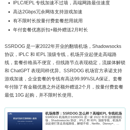
IPLC/IEPL 专线加速不过墙，高端网路最佳速度
高达2Gbps冗余网络支持游戏加速
有不限时长按量付费套餐想用就用
年付套餐优惠折扣+额外赠送2月时长
SSRDOG 是一家2022年开业的翻墙机场，Shadowsocks
协议，IPLC 和 IEPL 顶级专线，机场开业起便走高端路
线，套餐价格虽不便宜，但线路节点表现稳定，流媒体解锁
和 ChatGPT 表现同样优异。SSRDOG 机场官方承诺支持
游戏加速，企业套餐的专线有高达99.99%SLA保证。套餐
年付除了有金额优惠之外还额外赠送2个月，按量付费套餐
最低 10G 起购，并不限时长使用。
机场推荐：SSRDOG 怎么样？高端IEPL 专线机场
SSRDOG 机场简介SSRDOG 是一家 2022 年开业的翻墙机
场，Shadowsocks 协议，IPLC 和 IEPL 顶级专线，机场开
业起便打算走高端路线，解锁不错，Netflix、Disney+、
Youtube Premium 和...