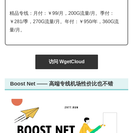
精品专线：月付：￥99/月，200G流量/月。季付：
￥281/季，270G流量/月。年付：￥950/年，360G流
量/月。
访问 WgetCloud
Boost Net —— 高端专线机场性价比也不错