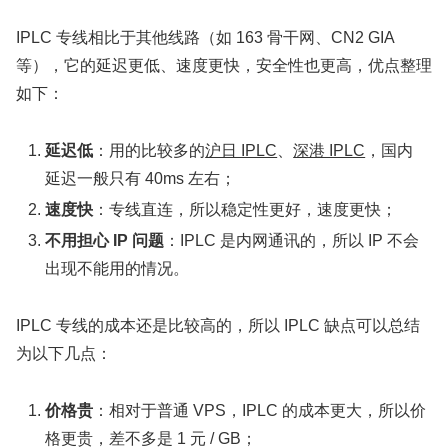
IPLC 专线相比于其他线路（如 163 骨干网、CN2 GIA
等），它的延迟更低、速度更快，安全性也更高，优点整理
如下：
延迟低
：用的比较多的
沪日 IPLC
、
深港 IPLC
，国内
延迟一般只有 40ms 左右；
速度快
：专线直连，所以稳定性更好，速度更快；
不用担心 IP 问题
：IPLC 是内网通讯的，所以 IP 不会
出现不能用的情况。
IPLC 专线的成本还是比较高的，所以 IPLC 缺点可以总结
为以下几点：
价格贵
：相对于普通 VPS，IPLC 的成本更大，所以价
格更贵，差不多是 1 元 / GB；