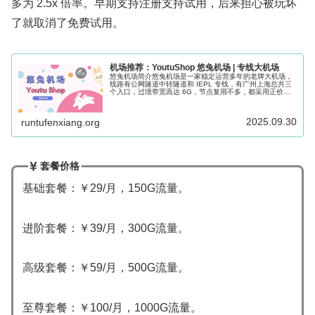
多为 2.5x 倍率。早期支持注册支持试用，后来担心被玩坏
了就取消了免费试用。
机场推荐：YoutuShop 悠兔机场 | 专线大机场
悠兔机场简介悠兔机场是一家稳定运营多年的老牌大机场，
线路有公网隧道中转隧道和 IEPL 专线，有广州上海总共三
个入口，过境带宽高达 6G，节点复用不多，都采用正价机
器，专线节点多为 2.5x 倍率。早期支持注册支持试用，后
来担心被玩坏了就取...
2025.09.30
runtufenxiang.org
套餐价格
基础套餐：￥29/月，150G流量。
进阶套餐：￥39/月，300G流量。
高级套餐：￥59/月，500G流量。
至尊套餐：￥100/月，1000G流量。