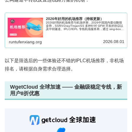
2026年好用的机场推荐（持续更新）
2026好用的机场推荐与机场评测，2026中国国内最佳翻墙
姿势，SSR/V2ray/Trojan/SS 多种针对 GFW 开发的协议以
及中转隧道、IPLC/IEPL 专线机场服务商，通过 sing-box、
Shadowrocket、Clash 等科学上网软件的辅助可以很好的帮
助访问海外网络，Windows、Mac、Android、iOS、Apple
TV 和路由器多端适用。
2026.08.01
runtufenxiang.org
以下是筛选后的一些体验还不错的IPLC机场推荐，非机场
排名，请根据自身需求合理选择。
WgetCloud 全球加速 —— 金融级稳定专线，新
用户8折优惠