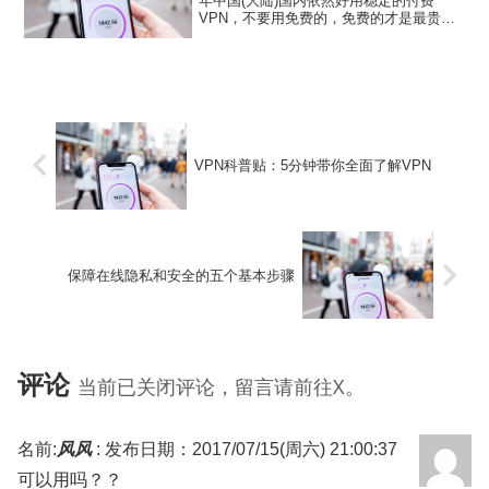
年中国(大陆)国内依然好用稳定的付费
VPN，不要用免费的，免费的才是最贵
的，不推荐使用国内的VPN，具体原因可
以看一看 听说你在找免费vpn服务？。有
些鸟儿是注定不会被关在牢笼里的，它们
的每一片羽毛都...
VPN科普贴：5分钟带你全面了解VPN
保障在线隐私和安全的五个基本步骤
评论
当前已关闭评论，留言请前往X。
名前:
风风
:
发布日期：2017/07/15(周六) 21:00:37
可以用吗？？