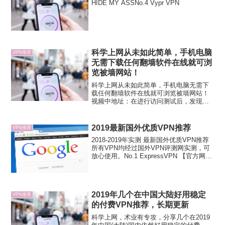
HIDE MY ASSNo.4 Vypr VPN
科学上网从未如此简单，手机电脑
VPN推荐
无需下载任何翻墙软件在线就可浏
览被墙网站！
科学上网从未如此简单，手机电脑无需下
载任何翻墙软件在线就可浏览被墙网站！
视频中地址：在进行访问测试后，发现
Google搜索是可以使用的，YouTube无法
使用，pornhub网站能载入不能播放视频。
2019最新国外优质VPN推荐
VPN推荐
2018-2019年实测 最新国外优质VPN推荐
所有VPN均经过国外VPN评测网实测，可
放心使用。No.1 ExpressVPN 【官方网
站】2019年国外VPN评测网第一推荐VPN
品牌ExpressVPN是国外一家技术领先的
VPN提供商...
2019年几个在中国大陆好用稳定
VPN推荐
的付费VPN推荐，长期更新
科学上网，术业有专攻，分享几个在2019