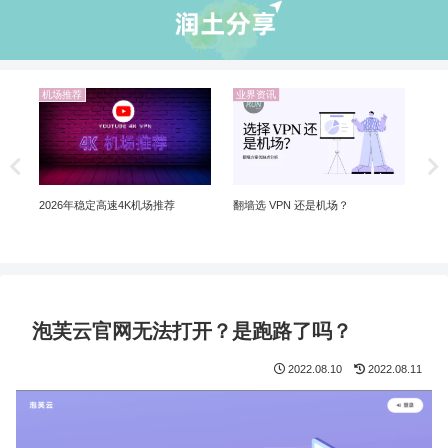
机场推荐
机场推荐
2026 中国国内10大翻墙机场推荐 |
Netflix 机场推荐：解锁 
翻墙VPN已经过时了
制剧、Disney+ 全解锁
PN 还是机场？
泡芙云官网无法打开？是跑路了吗？
2022.08.10
2022.08.11