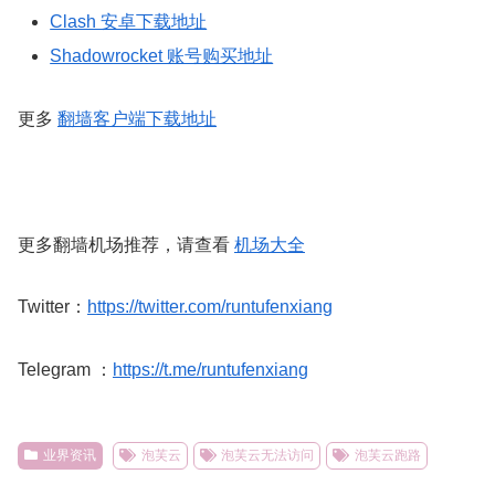
Clash 安卓下载地址
Shadowrocket 账号购买地址
更多
翻墙客户端下载地址
更多翻墙机场推荐，请查看
机场大全
Twitter：
https://twitter.com/runtufenxiang
Telegram ：
https://t.me/runtufenxiang
业界资讯
泡芙云
泡芙云无法访问
泡芙云跑路