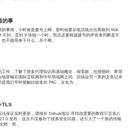
道的事
的事情，小时候是拨号上网，那时候要从电话线分出两根到 56K
1KB 不到，贵到 9 块钱一小时，而且还要根据拨号的声音来判断是不
也不能用来干什么，开个网...
的工作，了解了很多代理知识和基础概念，很零散，也很细碎。希望
由地穿梭在国际互联网和中华局域网之间。后续会写一系列文章记录
我们平时接触比较多的 PAC，全名为 ...
TLS
法保证实时更新，请移步 Github地址 寻找你需要的教程引言东八
re 4.27.0 发布，这次不仅修补了很多安全问题，还引入了一个新的传输
档：简...