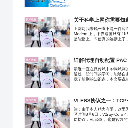
关于科学上网你需要知
技术教程
上网对我来说一直不是一件容易
Modem 上，不仅速度只有 
是能播上。即使真的连接上了，
详解代理自动配置 PAC
技术教程
最近一直在做跨域中华局域网
通过一段时间的学习，能够自
我了解到的知识点，本文要说的是
VLESS协议之一：TCP+
技术教程
注：由于本人精力有限，这里无
区时间8月6日，V2ray-Co
层协议：VLESS 。这是官方的文