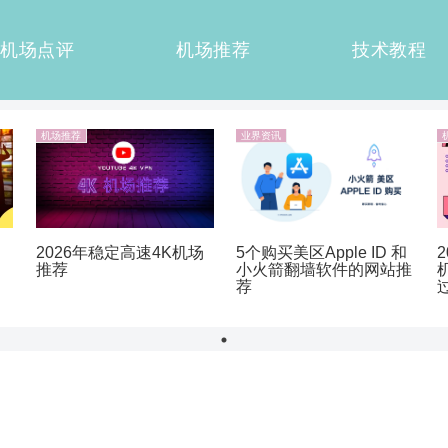
机场点评
机场推荐
技术教程
机场推荐
业界资讯
5个购买美区Apple ID 和
2026年稳定高速4K机场
小火箭翻墙软件的网站推
推荐
荐