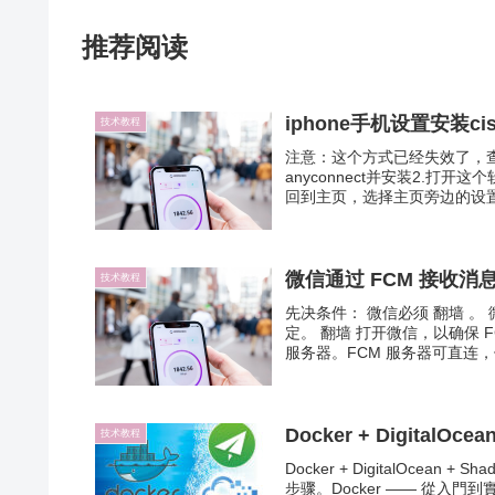
推荐阅读
iphone手机设置安装cis
技术教程
注意：这个方式已经失效了，查看 2
anyconnect并安装2.打
回到主页，选择主页旁边的设置进
微信通过 FCM 接收消
技术教程
先决条件： 微信必须 翻墙 。 
定。 翻墙 打开微信，以确保 F
服务器。FCM 服务器可直连，但
Docker + DigitalO
技术教程
Docker + DigitalOcean 
步骤。Docker —— 從入門