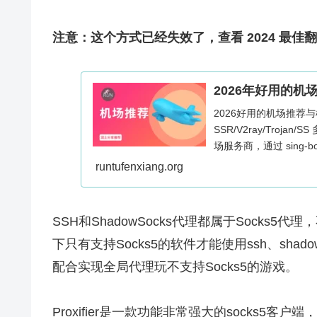
注意：这个方式已经失效了，查看 2024 最佳
2026年好用的机
2026好用的机场推荐
SSR/V2ray/Troja
场服务商，通过 sing-b
的帮助访问海外网络，Wind
runtufenxiang.org
用。
SSH和ShadowSocks代理都属于Socks
下只有支持Socks5的软件才能使用ssh、shado
配合实现全局代理玩不支持Socks5的游戏。
Proxifier是一款功能非常强大的socks