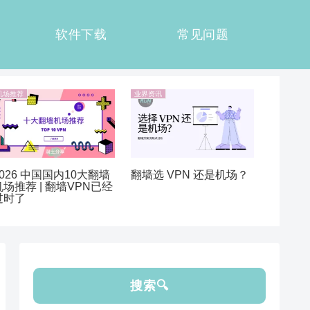
软件下载
常见问题
机场推荐
业界资讯
2026 中国国内10大翻墙
翻墙选 VPN 还是机场？
机场推荐 | 翻墙VPN已经
过时了
搜索🔍