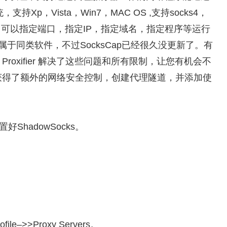
持Xp，Vista，Win7，MAC OS ,支持socks4，
P协议，可以指定端口，指定IP，指定域名，指定程序等运行
属于同类软件，不过SocksCap已经很久没更新了。有
oxifier 解决了这些问题和所有限制，让您有机会不
获得了额外的网络安全控制，创建代理隧道，并添加使
好ShadowSocks。
>>Proxy Servers。