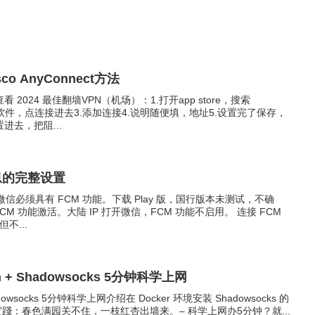
co AnyConnect方法
024 最佳翻墙VPN（机场）：1.打开app store，搜索
开这个软件，点连接进去3.添加连接4.说明随便填，地址5.设置完了保存，
去，把阻...
息的完整设置
微信必须具有 FCM 功能。下载 Play 版，国行版本未测试，不确
CM 功能激活。大陆 IP 打开微信，FCM 功能不启用。 连接 FCM
不...
cean + Shadowsocks 5分钟科学上网
+ Shadowsocks 5分钟科学上网介绍在 Docker 环境安装 Shadowsocks 的
到實踐：春色满园关不住，一枝红杏出墙来。– 科学上网办5分钟？就...