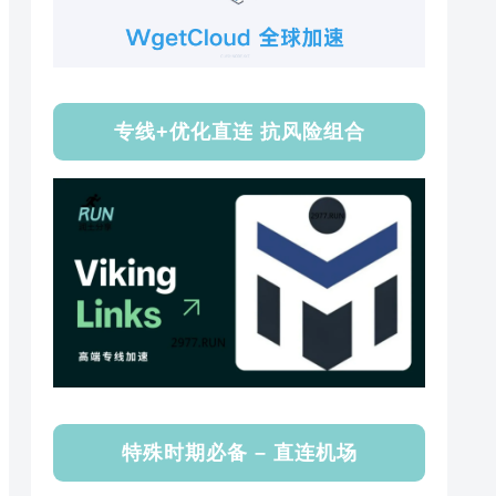
专线+优化直连 抗风险组合
特殊时期必备 – 直连机场