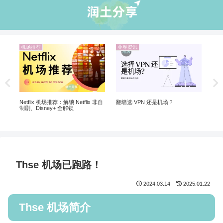
业界资讯
机
机场推荐
ChatGPT 国内怎么注册使用？解锁
2026年稳定高速4K机场推荐
20
ChatGPT 注册的机场VPN推荐
翻墙
Thse 机场已跑路！
2024.03.14
2025.01.22
Thse 机场简介