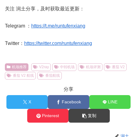
关注 润土分享，及时获取最近更新：
Telegram ：
https://t.me/runtufenxiang
Twitter：
https://twitter.com/runtufenxiang
机场推荐
V2ray
中转机场
机场评测
番茄 V2
番茄 V2 航线
番茄航线
分享
X
Facebook
LINE
Pinterest
复制
润土