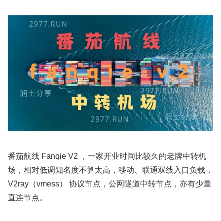
番茄航线 Fanqie V2 ，一家开业时间比较久的老牌中转机
场，相对低调知名度不算太高，移动、联通双线入口负载，
V2ray（vmess） 协议节点，公网隧道中转节点，亦有少量
直连节点。