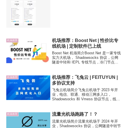
机场推荐：Boost Net | 性价比专
机场推荐
线机场 | 定制软件已上线
Boost Net 机场简介Boost Net 是一家专线
实力大机场， Shadowsocks 协议，公网
隧道中转和 IEPL 专线节点，冷门节点为
高倍率。Boost Net 机场节点解锁支持
Netflix、Disney+ 、TikTok...
机场推荐：飞兔云 | FEITUYUN |
机场推荐
多协议支持
飞兔云机场简介飞兔云机场于 2023 年开
业，电信、联通、移动三网多入口，
Shadowsocks 和 Vmess 协议节点，线路
以公网隧道中转为主要，IEPL 专线为高倍
率。机场节点支持 Netflix、Disney+ 流媒
体解锁、TikT...
流量光机场跑路了！？
机场推荐
流量光机场简介流量光机场于 2024 年开
业，Shadowsocks 协议，公网隧道中转节