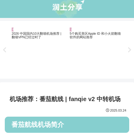
机场推荐
业界资讯
机
20
2026 中国国内10大翻墙机场推荐 |
5个购买美区Apple ID 和小火箭翻墙
翻墙VPN已经过时了
软件的网站推荐
机场推荐：番茄航线 | fanqie v2 中转机场
2025.03.24
番茄航线机场简介