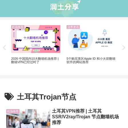
机场推荐
业界资讯
业
翻墙
2026 中国国内10大翻墙机场推荐 |
5个购买美区Apple ID 和小火箭翻墙
翻墙VPN已经过时了
软件的网站推荐
土耳其Trojan节点
土耳其VPN推荐 | 土耳其
机场推荐
SSR/V2ray/Trojan 节点翻墙机场
推荐