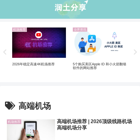
机场推荐
业界资讯
业
Ch
Ch
5个购买美区Apple ID 和小火箭翻墙
2026年稳定高速4K机场推荐
软件的网站推荐
高端机场
高端机场推荐 | 2026顶级线路机场
机场推荐
高端机场分享