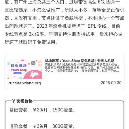
道，有广州上海总共三个入口，过境带宽高达 6G, 因为一
直比较佛系，不怎么做推广，所以人不多。落地全是正价机
器，且没有复用，节点还做了负载均衡，不用担心一个节点
出问题就坏了。2023 年悠兔机场新增了 IEPL 专线，目前
专线节点是 3x 倍率。早期支持注册支持试用，后来担心被
玩坏了就取消了免费试用。
机场推荐：YoutuShop 悠兔机场 | 专线大机场
悠兔机场简介悠兔机场是一家稳定运营多年的老牌大机场，
线路有公网隧道中转隧道和 IEPL 专线，有广州上海总共三
个入口，过境带宽高达 6G，节点复用不多，都采用正价机
器，专线节点多为 2.5x 倍率。早期支持注册支持试用，后
来担心被玩坏了就取...
2025.09.30
runtufenxiang.org
套餐价格
基础套餐：￥29/月，150G流量。
进阶套餐：￥39/月，300G流量。