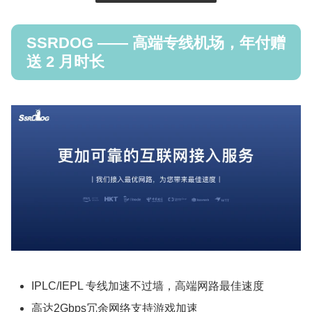
SSRDOG —— 高端专线机场，年付赠
送 2 月时长
IPLC/IEPL 专线加速不过墙，高端网路最佳速度
高达2Gbps冗余网络支持游戏加速