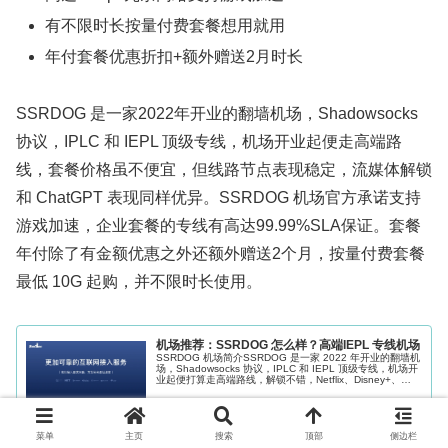
有不限时长按量付费套餐想用就用
年付套餐优惠折扣+额外赠送2月时长
SSRDOG 是一家2022年开业的翻墙机场，Shadowsocks
协议，IPLC 和 IEPL 顶级专线，机场开业起便走高端路
线，套餐价格虽不便宜，但线路节点表现稳定，流媒体解锁
和 ChatGPT 表现同样优异。SSRDOG 机场官方承诺支持
游戏加速，企业套餐的专线有高达99.99%SLA保证。套餐
年付除了有金额优惠之外还额外赠送2个月，按量付费套餐
最低 10G 起购，并不限时长使用。
机场推荐：SSRDOG 怎么样？高端IEPL 专线机场
SSRDOG 机场简介SSRDOG 是一家 2022 年开业的翻墙机
场，Shadowsocks 协议，IPLC 和 IEPL 顶级专线，机场开
业起便打算走高端路线，解锁不错，Netflix、Disney+、
Youtube Premium 和...
2025.11.29
runtufenxiang.org
菜单
主页
搜索
顶部
侧边栏