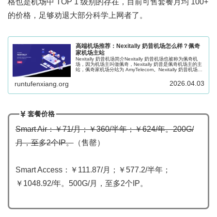
格也是机场中 TOP 1 级别的存在，目前可售套餐月均 100+
的价格，足够劝退大部分科学上网者了。
高端机场推荐：Nexitally 奶昔机场怎么样？佩奇
家机场主站
Nexitally 奶昔机场简介Nexitally 奶昔机场也被称为佩奇机
场，因为机场主叫做佩奇，Nexitally 奶昔是佩奇机场主的主
站，佩奇家机场分站为 AmyTelecom。Nexitally 奶昔机场成
立于2017年，支持 Sha...
2026.04.03
runtufenxiang.org
套餐价格
Smart Air：￥71/月；￥360/半年；￥624/年。200G/
月，至多2个IP。
（售罄）
Smart Access：￥111.87/月；￥577.2/半年；
￥1048.92/年。500G/月，至多2个IP。