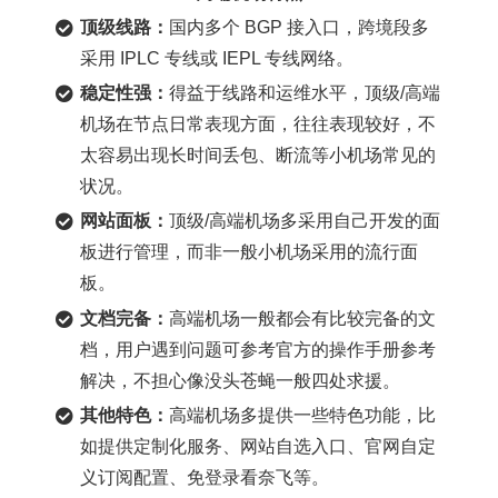
顶级线路：
国内多个 BGP 接入口，跨境段多
采用 IPLC 专线或 IEPL 专线网络。
稳定性强：
得益于线路和运维水平，顶级/高端
机场在节点日常表现方面，往往表现较好，不
太容易出现长时间丢包、断流等小机场常见的
状况。
网站面板：
顶级/高端机场多采用自己开发的面
板进行管理，而非一般小机场采用的流行面
板。
文档完备：
高端机场一般都会有比较完备的文
档，用户遇到问题可参考官方的操作手册参考
解决，不担心像没头苍蝇一般四处求援。
其他特色：
高端机场多提供一些特色功能，比
如提供定制化服务、网站自选入口、官网自定
义订阅配置、免登录看奈飞等。