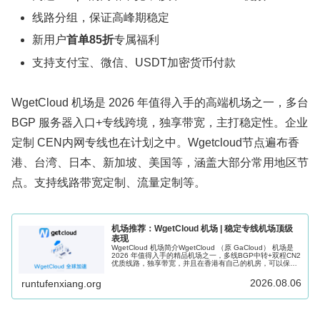
线路分组，保证高峰期稳定
新用户
首单85折
专属福利
支持支付宝、微信、USDT加密货币付款
WgetCloud 机场是 2026 年值得入手的高端机场之一，多台
BGP 服务器入口+专线跨境，独享带宽，主打稳定性。企业
定制 CEN内网专线也在计划之中。Wgetcloud节点遍布香
港、台湾、日本、新加坡、美国等，涵盖大部分常用地区节
点。支持线路带宽定制、流量定制等。
机场推荐：WgetCloud 机场 | 稳定专线机场顶级
表现
WgetCloud 机场简介WgetCloud （原 GaCloud） 机场是
2026 年值得入手的精品机场之一，多线BGP中转+双程CN2
优质线路，独享带宽，并且在香港有自己的机房，可以保证
高峰期稳定可用。WgetCloud 机场在开业...
2026.08.06
runtufenxiang.org