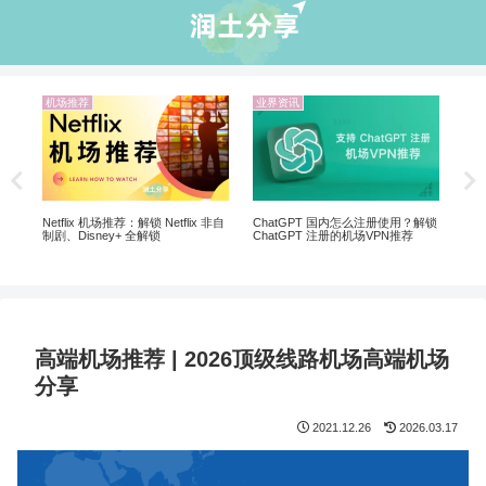
机场推荐
业界资讯
机
20
翻墙
Netflix 机场推荐：解锁 Netflix 非自
ChatGPT 国内怎么注册使用？解锁
制剧、Disney+ 全解锁
ChatGPT 注册的机场VPN推荐
高端机场推荐 | 2026顶级线路机场高端机场
分享
2021.12.26
2026.03.17