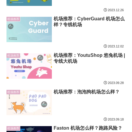
2023.12.26
机场推荐：CyberGuard 机场怎么
机场推荐
样？专线机场
2023.12.02
机场推荐：YoutuShop 悠兔机场 |
机场推荐
专线大机场
2023.09.28
机场推荐：泡泡狗机场怎么样？
机场推荐
2023.09.18
Faston 机场怎么样？跑路风险？
机场推荐