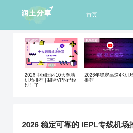
首页
机场推荐
机场推荐
2026 中国国内10大翻墙
2026年稳定高速4K机
机场推荐 | 翻墙VPN已经
推荐
过时了
2026 稳定可靠的 IEPL专线机场