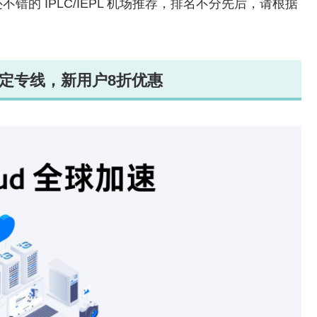
的 IPLC/IEPL 机场推荐，排名不分先后，请根据
级稳定专线，新用户8折优惠