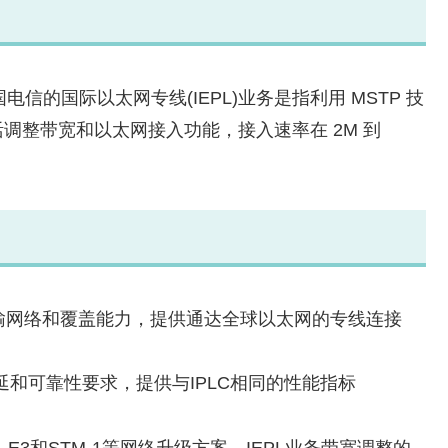
te Line)：中国电信的国际以太网专线(IEPL)业务是指利用 MSTP 技
调整带宽和以太网接入功能，接入速率在 2M 到
输网络和覆盖能力，提供通达全球以太网的专线连接
延和可靠性要求，提供与IPLC相同的性能指标
3和STM-1等网络升级方案，IEPL业务带宽调整的