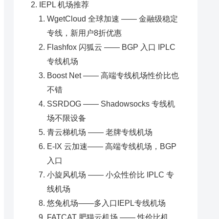
IEPL 机场推荐
WgetCloud 全球加速 —— 金融级稳定
专线，新用户8折优惠
Flashfox 闪狐云 —— BGP 入口 IPLC
专线机场
Boost Net —— 高端专线机场性价比也
不错
SSRDOG —— Shadowsocks 专线机
场不限设备
青云梯机场 —— 老牌专线机场
E-IX 云加速—— 高端专线机场，BGP
入口
小旋风机场 —— 小众性价比 IPLC 专
线机场
悠兔机场——多入口IEPL专线机场
FATCAT 肥猫云机场 —— 性价比机