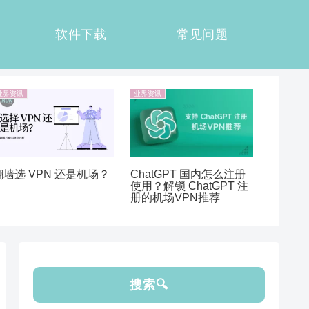
软件下载
常见问题
业界资讯
业界资讯
翻墙选 VPN 还是机场？
ChatGPT 国内怎么注册
使用？解锁 ChatGPT 注
册的机场VPN推荐
搜索🔍