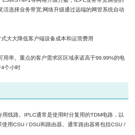
灵活选择业务带宽;网络升级通过远端的网管系统自动
方式大大降低客户端设备成本和运营费用
可用率。重点的客户需求区区域承诺高于99.99%的电
4个小时
专用线路。IPLC通常是使用时分复用的TDM电路，以
CSU / DSU和路由器。通常路由器将包括CSU /