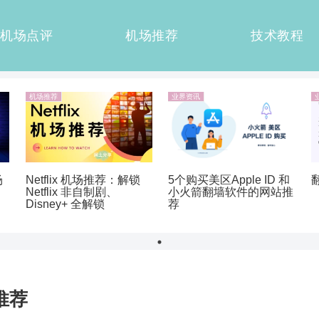
机场点评
机场推荐
技术教程
机场推荐
业界资讯
Netflix 机场推荐：解锁
5个购买美区Apple ID 和
场
Netflix 非自制剧、
小火箭翻墙软件的网站推
Disney+ 全解锁
荐
推荐