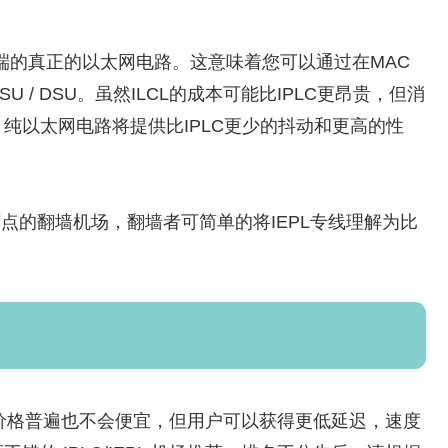
另一端的真正的以太网电路。这意味着您可以通过在MAC
/ DSU。虽然ILCL的成本可能比IPLC更昂贵，但消
纯以太网电路将提供比IPLC更少的抖动和更高的性
线节点的翻墙机场，翻墙者可简单的将IEPL专线理解为比
餐价格普遍也不会便宜，但用户可以获得更低延迟，速度