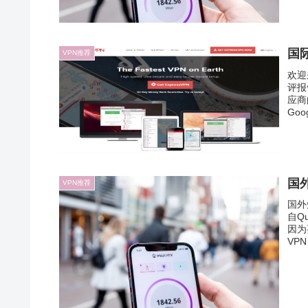
国
VPN推荐
欢迎
评报
应商
Goog
国
VPN推荐
国外
自Q
因为
VP