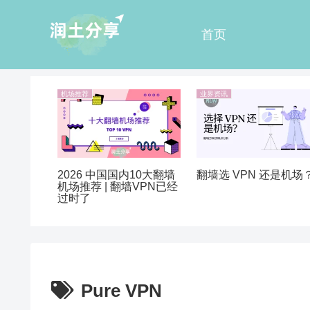
首页
机场推荐
业界资讯
2026 中国国内10大翻墙
翻墙选 VPN 还是机场
机场推荐 | 翻墙VPN已经
过时了
Pure VPN