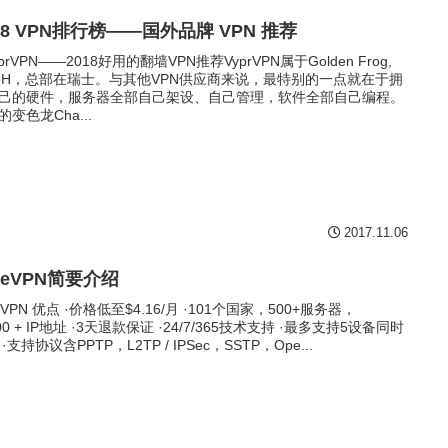
18 VPN排行榜——国外品牌 VPN 推荐
yprVPN——2018好用的翻墙VPN推荐VyprVPN属于Golden Frog,
bH，总部在瑞士。与其他VPN供应商来说，最特别的一点就在于拥
己的硬件，服务器全部自己架设、自己管理，软件全部自己编程。
的变色龙Cha...
2017.11.06
reVPN简要介绍
eVPN 优点 ·价格低至$4.16/月 ·101个国家，500+服务器，
00 + IP地址 ·3天退款保证 ·24/7/365技术支持 ·最多支持5设备同时
·支持协议含PPTP，L2TP / IPSec，SSTP，Ope...