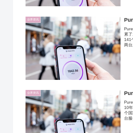
P
业界资讯
Pu
累了
14
两台
Pu
业界资讯
Pu
10
个国
台服