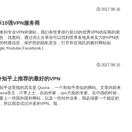
2017.08.16
际10强VPN服务商
来到专业VPN评测站，我们有世界排行前10的优秀VPN供应商的测
告，优惠码。通过润土分享你可以找到世界各地具有实力的VPN供
的特惠信息，保护您的隐私安全，打开所在地区的被封网站如
le,Youtube,Facebook,I...
2017.08.15
外知乎上推荐的最好的VPN
知乎这里指的其实是 Quora ，一个和知乎类似的网站。文章内容来
uora答主，IT界人士，自由作家，vpn方面的专家。在中国的时候，
要上一些国外国外网站，以及一些对外业务，我必须要一个稳定的
N，所以我尝试过许多的VPN。我...