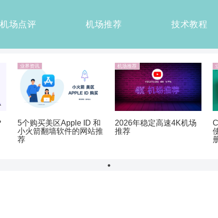
机场点评
机场推荐
技术教程
业界资讯
机场推荐
？
5个购买美区Apple ID 和
2026年稳定高速4K机场
小火箭翻墙软件的网站推
推荐
荐