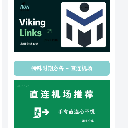
特殊时期必备 – 直连机场