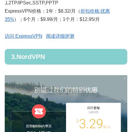
,L2TP/IPSec,SSTP,PPTP
ExpressVPN价格：1年：$8.32/月（
折扣价格:优惠
35%
）；6个月：$9.99/月；1个月：$12.95/月
访问 ExpressVPN
阅读详细评测
3.NordVPN