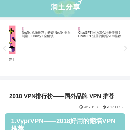
机场推荐
业界资讯
业
翻墙
 |
Netflix 机场推荐：解锁 Netflix 非自
ChatGPT 国内怎么注册使用？解锁
制剧、Disney+ 全解锁
ChatGPT 注册的机场VPN推荐
2018 VPN排行榜——国外品牌 VPN 推荐
2017.11.06
2017.11.15
1.VyprVPN——2018好用的翻墙VPN
推荐