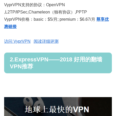
VyprVPN支持的协议：OpenVPN
,L2TP/IPSec,Chameleon（独有协议）,PPTP
VyprVPN价格：basic：$5/月; premium：$6.67/月
尊享优
惠链接
访问 VyprVPN
阅读详细评测
2.ExpressVPN——2018 好用的翻墙
VPN推荐