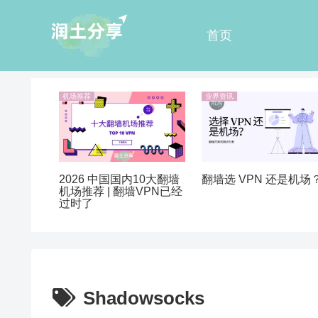
首页
机场推荐
业界资讯
2026 中国国内10大翻墙
翻墙选 VPN 还是机场
机场推荐 | 翻墙VPN已经
过时了
Shadowsocks