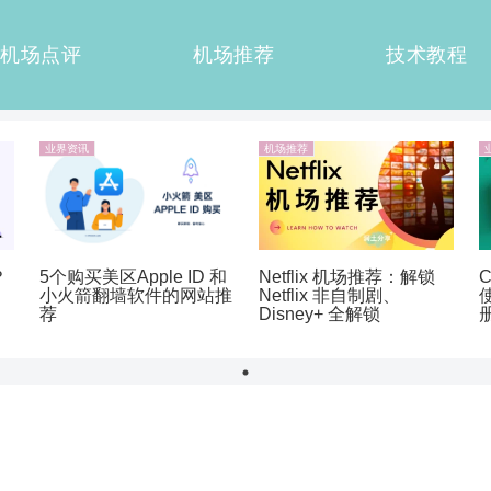
机场点评
机场推荐
技术教程
业界资讯
机场推荐
？
5个购买美区Apple ID 和
Netflix 机场推荐：解锁
小火箭翻墙软件的网站推
Netflix 非自制剧、
荐
Disney+ 全解锁