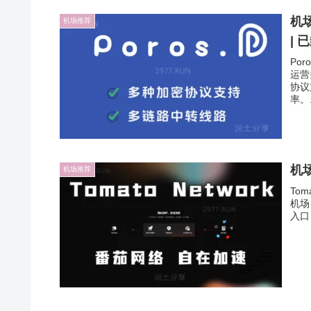
机场
机场推荐
| 
Po
运营
协议
率。.
机场
机场推荐
Tom
机场
入口