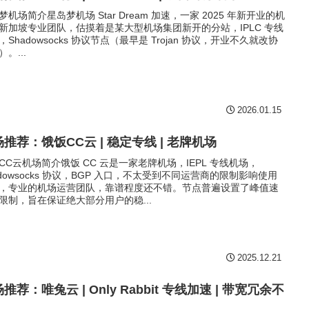
梦机场简介星岛梦机场 Star Dream 加速，一家 2025 年新开业的机
新加坡专业团队，估摸着是某大型机场集团新开的分站，IPLC 专线
，Shadowsocks 协议节点（最早是 Trojan 协议，开业不久就改协
。...
2026.01.15
推荐：饿饭CC云 | 稳定专线 | 老牌机场
CC云机场简介饿饭 CC 云是一家老牌机场，IEPL 专线机场，
adowsocks 协议，BGP 入口，不太受到不同运营商的限制影响使用
，专业的机场运营团队，靠谱程度还不错。节点普遍设置了峰值速
限制，旨在保证绝大部分用户的稳...
2025.12.21
推荐：唯兔云 | Only Rabbit 专线加速 | 带宽冗余不