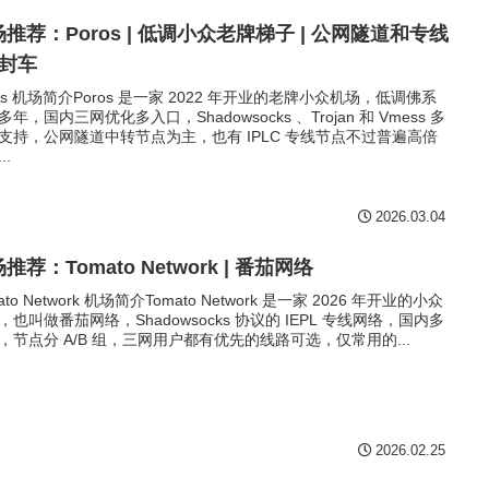
推荐：Poros | 低调小众老牌梯子 | 公网隧道和专线
已封车
ros 机场简介Poros 是一家 2022 年开业的老牌小众机场，低调佛系
多年，国内三网优化多入口，Shadowsocks 、Trojan 和 Vmess 多
支持，公网隧道中转节点为主，也有 IPLC 专线节点不过普遍高倍
..
2026.03.04
推荐：Tomato Network | 番茄网络
ato Network 机场简介Tomato Network 是一家 2026 年开业的小众
，也叫做番茄网络，Shadowsocks 协议的 IEPL 专线网络，国内多
，节点分 A/B 组，三网用户都有优先的线路可选，仅常用的...
2026.02.25