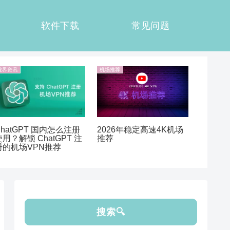
软件下载
常见问题
业界资讯
机场推荐
ChatGPT 国内怎么注册
2026年稳定高速4K机场
使用？解锁 ChatGPT 注
推荐
册的机场VPN推荐
搜索🔍