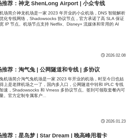
推荐：神龙 ShenLong Airport | 小众专线
机场简介神龙机场是一家 2023 年开业的小众机场，DNS 智能解析
优化专线网络，Shadowsocks 协议节点，官方承诺了高 SLA 保证
 IP 节点。机场节点支持 Netflix、Disney+ 流媒体和常用的 AI
2026.02.08
推荐：淘气兔 | 公网隧道和专线 | 多协议
兔机场简介淘气兔机场是一家 2023 年开业的机场，时至今日也姑
得上是老牌机场之一了，国内多入口，公网隧道中转和 IPLC 专线
加速，Shadowsocks 和 Vmess 多协议节点。签到可领取套餐内可
量。官方定制专属客户...
2026.01.23
推荐：星岛梦 | Star Dream | 晚高峰用着卡