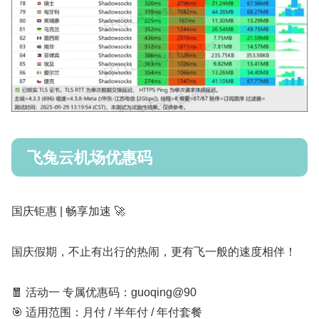
飞兔云机场优惠码
国庆钜惠 | 畅享加速 🚀
国庆假期，不止有出行的热闹，更有飞一般的速度相伴！
🧧 活动一 专属优惠码：guoqing@90
🎯 适用范围：月付 / 半年付 / 年付套餐