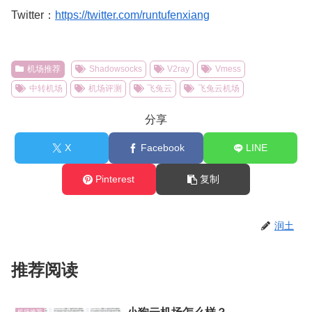
Twitter：
https://twitter.com/runtufenxiang
机场推荐
Shadowsocks
V2ray
Vmess
中转机场
机场评测
飞兔云
飞兔云机场
分享
X
Facebook
LINE
Pinterest
复制
润土
推荐阅读