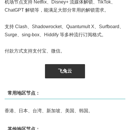
机场节点支持 Netflix、Disney+ 流媒体解锁、TikTok、
ChatGPT 解锁等，能满足大部分常用的解锁需求。
支持 Clash、Shadowrocket、Quantumult X、Surfboard、
Surge、sing-box、Hiddify 等多种流行订阅格式。
付款方式支持支付宝、微信。
飞兔云
常用地区节点：
香港、日本、台湾、新加坡、美国、韩国。
其他地区节点：