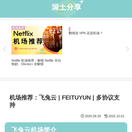
机场推荐
业界资讯
业
5个
软
 |
Netflix 机场推荐：解锁 Netflix 非自
翻墙选 VPN 还是机场？
制剧、Disney+ 全解锁
机场推荐：飞兔云 | FEITUYUN | 多协议支
持
2025.09.29
2025.10.01
飞兔云机场简介