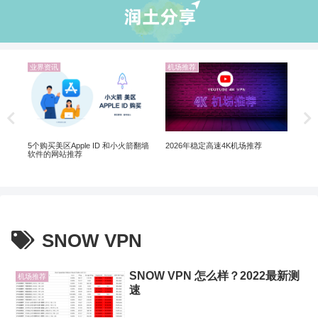
业界资讯
机场推荐
业
非自
Ch
Ch
5个购买美区Apple ID 和小火箭翻墙
2026年稳定高速4K机场推荐
软件的网站推荐
SNOW VPN
SNOW VPN 怎么样？2022最新测
机场推荐
速