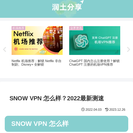
业界资讯
机场推荐
业界资讯
2026 中国国内10大翻墙机场推荐 |
翻墙选 VPN 
翻墙VPN已经过时了
hatGPT 国内怎么注册使用？解锁
hatGPT 注册的机场VPN推荐
SNOW VPN 怎么样？2022最新测速
2022.04.03
2023.12.26
SNOW VPN 怎么样