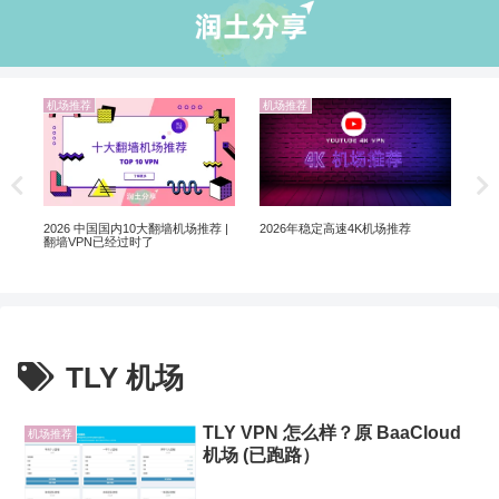
机场推荐
机场推荐
业
翻墙
翻墙
2026 中国国内10大翻墙机场推荐 |
2026年稳定高速4K机场推荐
翻墙VPN已经过时了
TLY 机场
TLY VPN 怎么样？原 BaaCloud
机场推荐
机场 (已跑路）