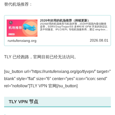
替代机场推荐：
2026年好用的机场推荐（持续更新）
2026好用的机场推荐与机场评测，2026中国国内最佳翻墙
姿势，SSR/V2ray/Trojan/SS 多种针对 GFW 开发的协议以
及中转隧道、IPLC/IEPL 专线机场服务商，通过 sing-box、
Shadowrocket、Clash 等科学上网软件的辅助可以很好的帮
助访问海外网络，Windows、Mac、Android、iOS、Apple
TV 和路由器多端适用。
2026.08.01
runtufenxiang.org
TLY 已经跑路，官网目前已经无法访问。
[su_button url=”https://runtufenxiang.org/go/tlyvpn/” target=”
blank” style=”flat” size=”6″ center=”yes” icon=”icon: send”
rel=”nofollow”]TLY VPN 官网[/su_button]
TLY VPN 节点