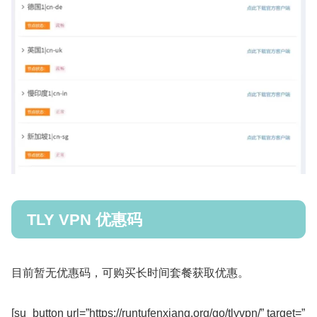
TLY VPN 优惠码
目前暂无优惠码，可购买长时间套餐获取优惠。
[su_button url=”https://runtufenxiang.org/go/tlyvpn/” target=”