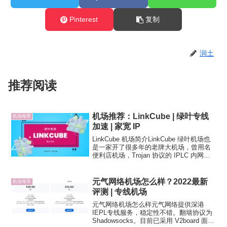
Pinterest
复制
润土
推荐阅读
机场推荐：LinkCube | 绿叶专线
机场推荐
加速 | 家宽 IP
LinkCube 机场简介LinkCube 绿叶机场也
是一家开了很多年的老牌大机场，曾用名
便利店机场，Trojan 协议的 IPLC 内网专
线，跨境链路为深港专线、沪日专线、京
德专线等，节点地区覆盖也不错，多个节
点的 IP 是家宽 IP，含...
元气网络机场怎么样？2022最新
机场推荐
评测 | 专线机场
元气网络机场怎么样元气网络提供深港
IEPL专线服务，稳定性不错。翻墙协议为
Shadowsocks。目前已采用 V2board 面