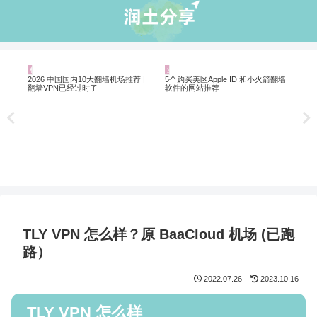
机场推荐
业界资讯
业
Ch
Ch
非自
2026 中国国内10大翻墙机场推荐 |
5个购买美区Apple ID 和小火箭翻墙
翻墙VPN已经过时了
软件的网站推荐
TLY VPN 怎么样？原 BaaCloud 机场 (已跑
路）
2022.07.26
2023.10.16
TLY VPN 怎么样