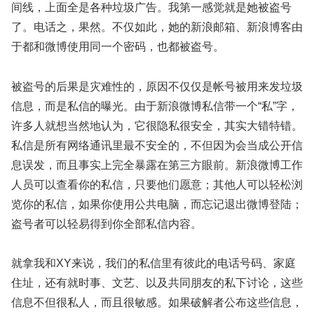
间线，上面全是各种垃圾广告。我第一感觉就是她被盗号
了。电话之，果然。不仅如此，她的新浪邮箱、新浪博客由
于都和微博使用同一个密码，也都被盗号。
被盗号的后果是灾难性的，原因不仅仅是帐号被用来发垃圾
信息，而是私信的曝光。由于新浪微博私信带一个“私”字，
许多人就想当然地认为，它很隐私很安全，其实大错特错。
私信是所有网络通讯里最不安全的，不但因为会当成公开信
息误发，而且事实上完全暴露在第三方眼前。新浪微博工作
人员可以查看你的私信，只要他们愿意；其他人可以轻松浏
览你的私信，如果你使用公共电脑，而忘记退出微博登陆；
盗号者可以轻易得到你全部私信内容。
就拿我和XY来说，我们的私信里有彼此的电话号码、家庭
住址，还有就时事、文艺、以及共同朋友的私下讨论，这些
信息不但很私人，而且很敏感。如果破解者公布这些信息，