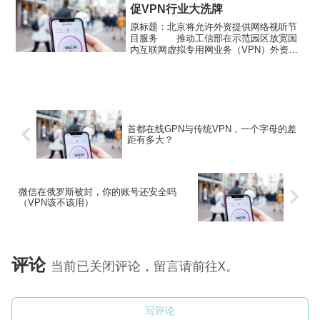
促VPN行业大洗牌
原标题：北京将允许外资提供网络视听节
目服务 推动工信部在示范园区放宽国
内互联网虚拟专用网业务（VPN）外资准
入条件。新京报快讯（记者 陈琳）今年年
底前，北京将推动开放互联网游戏、视频
和图书等互联网内容运营业务外资准入条
件，探索在北京试点开...
首都在线GPN与传统VPN，一个字母的差
距有多大？
微信在俄罗斯被封，你的账号还安全吗
（VPN该不该用）
评论
当前已关闭评论，留言请前往X。
写评论