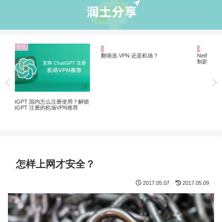
业界资讯
机场推荐
机
Netflix 机场推荐：解锁 Netflix 非自
20
制剧、Disney+ 全解锁
解锁
翻墙选 VPN 还是机场？
怎样上网才安全？
2017.05.07
2017.05.09