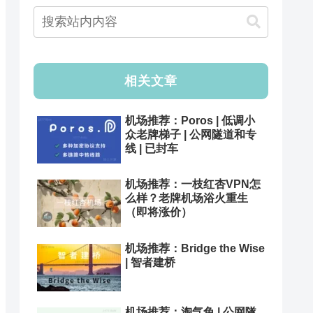
相关文章
机场推荐：Poros | 低调小
众老牌梯子 | 公网隧道和专
线 | 已封车
机场推荐：一枝红杏VPN怎
么样？老牌机场浴火重生
（即将涨价）
机场推荐：Bridge the Wise
| 智者建桥
机场推荐：淘气兔 | 公网隧