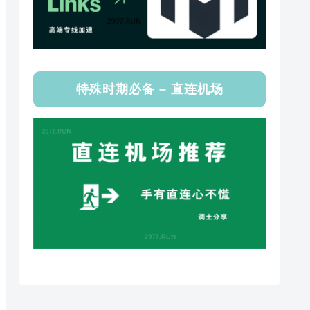
特殊时期必备 – 直连机场