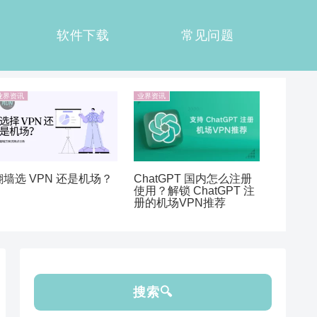
软件下载
常见问题
业界资讯
业界资讯
翻墙选 VPN 还是机场？
ChatGPT 国内怎么注册
使用？解锁 ChatGPT 注
册的机场VPN推荐
搜索🔍