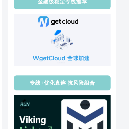
金融级稳定专线推荐
专线+优化直连 抗风险组合