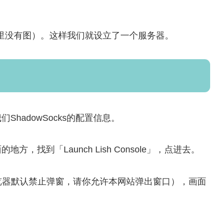
行（这里没有图）。这样我们就设立了一个服务器。
们ShadowSocks的配置信息。
地方，找到「Launch Lish Console」，点进去。
览器默认禁止弹窗，请你允许本网站弹出窗口），画面