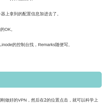
务器上拿到的配置信息加进去了。
角的OK。
inode的控制台找，Remarks随便写。
2
刚做好的VPN，然后在
的位置点击，就可以科学上