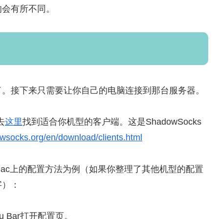
的会有所不同。
了。接下来只需要让你自己的电脑连接到那台服务器。
去
这里
找到适合你机型的客户端。这是ShadowSocks
owsocks.org/en/download/clients.html
ac上的配置方法为例（如果你整理了其他机型的配置
字）：
nu Bar打开配置页。