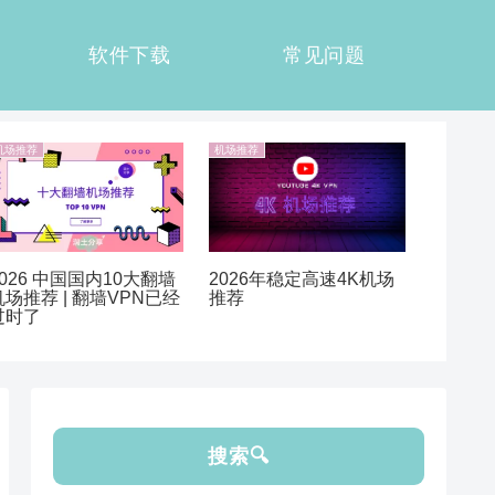
软件下载
常见问题
机场推荐
机场推荐
2026 中国国内10大翻墙
2026年稳定高速4K机场
机场推荐 | 翻墙VPN已经
推荐
过时了
搜索🔍