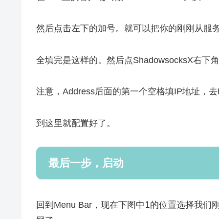
然后点击左下的加号。就可以把你的刚刚从服
全填完是这样的。然后点ShadowsocksX右下
注意，Address后面的第一个空格填IP地址，去L
到这里就配置好了。
最后一步，启动
1
回到Menu Bar，现在下图中
的位置选择我们刚