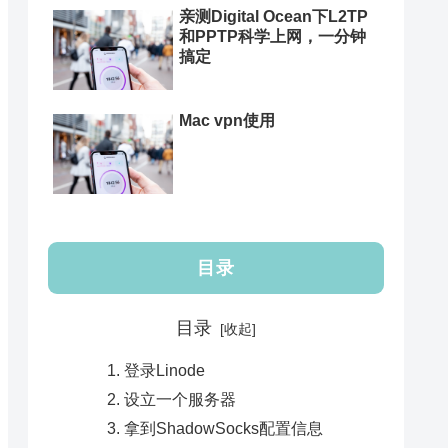
亲测Digital Ocean下L2TP
和PPTP科学上网，一分钟
搞定
Mac vpn使用
目录
目录
登录Linode
设立一个服务器
拿到ShadowSocks配置信息