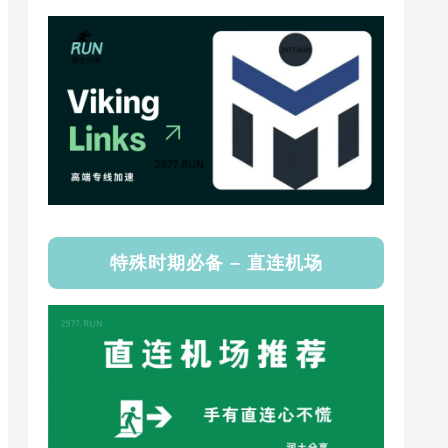
特殊时期必备 – 直连机场