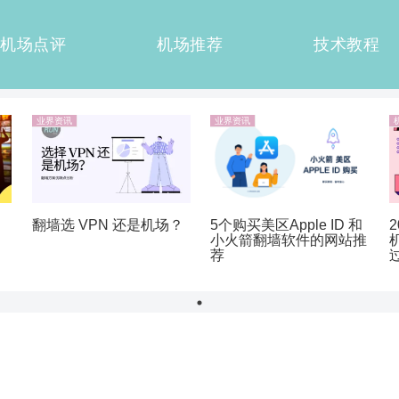
机场点评
机场推荐
技术教程
业界资讯
业界资讯
翻墙选 VPN 还是机场？
5个购买美区Apple ID 和
小火箭翻墙软件的网站推
荐