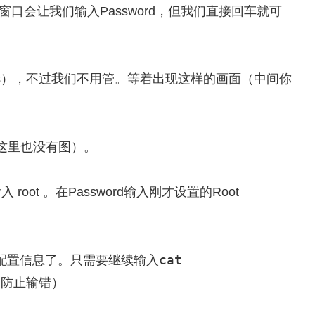
口会让我们输入Password，但我们直接回车就可
gs），不过我们不用管。等着出现这样的画面（中间你
ad（这里也没有图）。
 root 。在Password输入刚才设置的Root
cat
s的配置信息了。只需要继续输入
，防止输错）