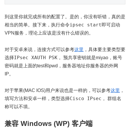
到这里你就完成所有的配置了。是的，你没有听错，真的是
ipsec start
相当的简单。接下来，执行命令
即可启动
VPN服务，理论上应该是没有什么错误的。
对于安卓来说，连接方式可以参考
这里
，具体要主要类型要
IPsec XAUTH PSK
选择
， 预共享密钥就是miyao，账号
密码就是上面的test和pwd，服务器地址你服务器的外网
IP。
对于苹果(MAC IOS)用户来说也是一样的，可以参考
这里
，
Cisco IPsec
填写方法和安卓一样，类型选择
， 群组名
称可以不填。
兼容 Windows (WP) 客户端