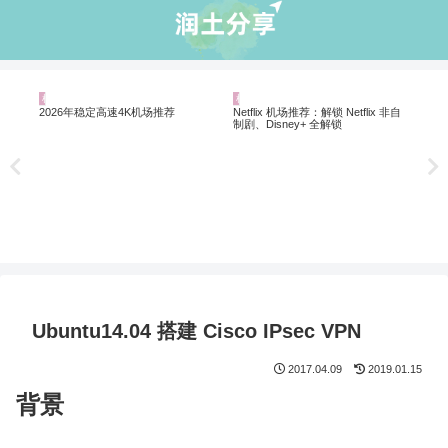
机场推荐
机场推荐
业
5个
软
解锁
Netflix 机场推荐：解锁 Netflix 非自
2026年稳定高速4K机场推荐
制剧、Disney+ 全解锁
Ubuntu14.04 搭建 Cisco IPsec VPN
2017.04.09
2019.01.15
背景