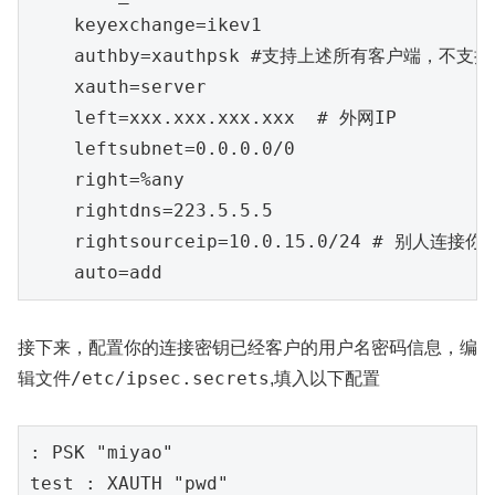
keyexchange=ikev1
authby=xauthpsk
#支持上述所有客户端，不支持WI
xauth=server
left=xxx.xxx.xxx.xxx
# 外网IP
leftsubnet=0.0.0.0/0
right=%any
rightdns=223.5.5.5
rightsourceip=10.0.15.0/24
# 别人连接你
auto=add
接下来，配置你的连接密钥已经客户的用户名密码信息，编
/etc/ipsec.secrets
辑文件
,填入以下配置
test 
: XAUTH "pwd"