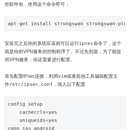
些软件包，使用这个命令即可：
apt
-
get
 install 
strongswan 
strongswan-plug
ipsec
安装完之后你的系统应该就可以运行
命令了，这个
就是你的VPN服务的控制程序了。不过先别急，为了能提
供VPN服务，你还需要进行配置。
vim
首先配置IPsec连接，利用
或者其他工具编辑配置文
/etc/ipsec.conf
件
，填入以下配置
config setup

cachecrls=yes
uniqueids=yes
conn ios_android
