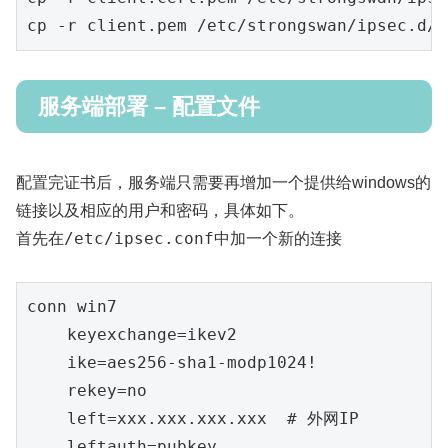
cp -r client
.pem
 /etc/strongswan/ipsec.d/p
服务端部署 – 配置文件
配置完证书后，服务端只需要再增加一个提供给windows的
链接以及相应的用户和密码，具体如下。
/etc/ipsec.conf
首先在
中加一个新的连接
conn win7

keyexchange=ikev2
ike=aes256-sha1-modp1024!
rekey=no
left=xxx.xxx.xxx.xxx
# 外网IP
leftauth=pubkey