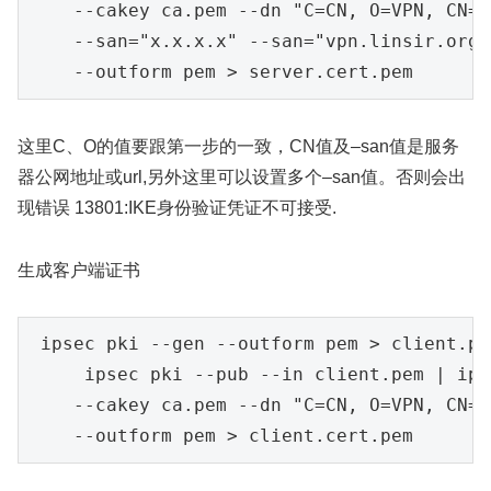
--cakey
ca.
pem 
--dn
"C=CN, O=VPN, CN=v
--san="x.x.x.x"
--san="vpn.linsir.org"
--outform
pem 
> 
server.
cert.
pem
这里C、O的值要跟第一步的一致，CN值及–san值是服务
器公网地址或url,另外这里可以设置多个–san值。否则会出
现错误 13801:IKE身份验证凭证不可接受.
生成客户端证书
ipsec 
pki 
--gen
--outform
pem 
> 
client.
ipsec 
pki 
--pub
--in
client.
pem 
| 
ips
--cakey
ca.
pem 
--dn
"C=CN, O=VPN, CN=V
--outform
pem 
> 
client.
cert.
pem