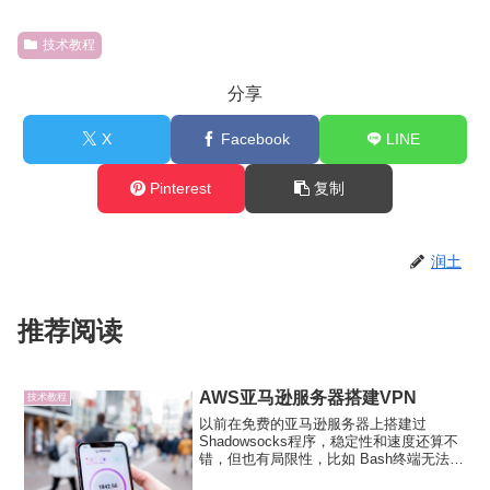
技术教程
分享
X
Facebook
LINE
Pinterest
复制
润土
推荐阅读
AWS亚马逊服务器搭建VPN
技术教程
以前在免费的亚马逊服务器上搭建过
Shadowsocks程序，稳定性和速度还算不
错，但也有局限性，比如 Bash终端无法翻
墙，部分不支持大理的软件无法翻墙出