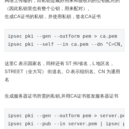
网络上传输的，而私钥是藏好用来和接收到的公钥配对的
（因此私钥里也有整个公钥，用来配对）。
生成CA证书的私钥，并使用私钥，签名CA证书
ipsec 
pki 
--gen
--outform
pem 
> 
ca.
ipsec 
pki 
--self
--in
ca.
pem 
--dn
"C=CN, O
这里C 表示国家名，同样还有 ST 州/省名，L 地区名，
STREET（全大写） 街道名。O 表示组织名。CN 为通用
名
生成服务器证书所需的私钥,并用CA证书签发服务器证书
ipsec 
pki 
--gen
--outform
pem 
> 
server.
pem
ipsec 
pki 
--pub
--in
server.
pem 
| 
ipsec 
pk