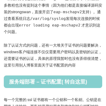
多教程也没有提到这个事情（因为他们都是直接编译源码安
eap-mschapv2
装的strongswan，直接开启了
支持）。通
/var/log/syslog
过查看系统日志
发现每次连接的时候
error loading eap-mschapv2
都会出现
才意识到这
个问题。
除了认证方式的问题，还有一大堆关于证书的问题要解决，
windows客户端连接不仅仅需要用户密码以及密钥的认证，
还需要证书的认证，具体的原理我暂时也没有弄得很清楚，
这里引用别人博客里面关于证书配置的内容
服务端部署 – 证书配置( 转自这里)
每一个完整的 ssl 证书都有一个公钥和一个私钥。公钥是在