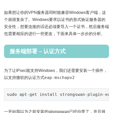
如果想让你的VPN服务器同时能兼容Windows客户端，这
个就很复杂了。Windows要求以证书的形式验证服务器的
安全性，想要连接的话还必须要导入一个证书，然后服务端
也需要相应的进行一些更改，下面来具体一步步的分析。
服务端部署 – 认证方式
为了让IPsec能支持Windows，我们还需要安装一个插件，
eap-mschapv2
以支持微软的认证方式
sudo apt-get 
install
 strongswan-
plugin
-eap
一开始我以为之前安装的strongswan已经自带了，并且很