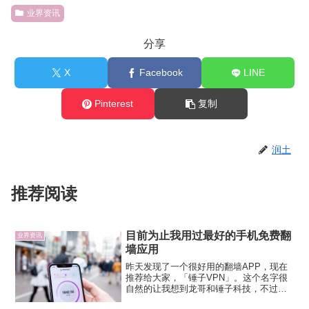
业界资讯
分享
X
Facebook
LINE
Pinterest
复制
润土
推荐阅读
目前为止我用过最好的手机免费翻
业界资讯
墙应用
昨天发现了一个很好用的翻墙APP，现在
推荐给大家，「锤子VPN」。这个名字很
自然的让我想到龙哥和锤子科技，不过应
该扯不上什么关系，因为应用的作者显示