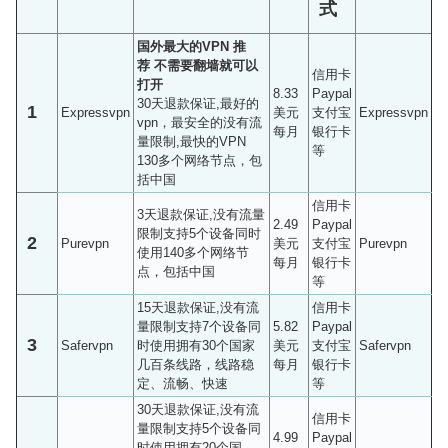
式
国外最大的VPN 推
荐
不需要翻墙就可以
信用卡
打开
8.33
Paypal
30天退款保证,最好的
1
Expressvpn
美元
支付宝
Expressvpn
vpn，最安全的没有流
每月
银行卡
量限制,最快的VPN
等
130多个网络节点，包
括中国
信用卡
3天退款保证,没有流量
2.49
Paypal
限制支持5个设备同时
2
Purevpn
美元
支付宝
Purevpn
使用140多个网络节
每月
银行卡
点，包括中国
等
15天退款保证,没有流
信用卡
量限制支持7个设备同
5.82
Paypal
3
Safervpn
时使用拥有30个国家
美元
支付宝
Safervpn
几百条线路，线路稳
每月
银行卡
定、流畅、快速
等
30天退款保证,没有流
信用卡
量限制支持5个设备同
4.99
Paypal
时使用拥有20个国