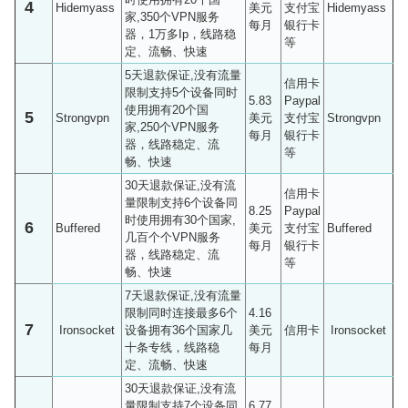
4
Hidemyass
美元
支付宝
Hidemyass
家,350个VPN服务
每月
银行卡
器，1万多Ip，线路稳
等
定、流畅、快速
5天退款保证,没有流量
信用卡
限制支持5个设备同时
5.83
Paypal
使用拥有20个国
5
Strongvpn
美元
支付宝
Strongvpn
家,250个VPN服务
每月
银行卡
器，线路稳定、流
等
畅、快速
30天退款保证,没有流
信用卡
量限制支持6个设备同
8.25
Paypal
时使用拥有30个国家,
6
Buffered
美元
支付宝
Buffered
几百个个VPN服务
每月
银行卡
器，线路稳定、流
等
畅、快速
7天退款保证,没有流量
限制同时连接最多6个
4.16
7
Ironsocket
设备拥有36个国家几
美元
信用卡
Ironsocket
十条专线，线路稳
每月
定、流畅、快速
30天退款保证,没有流
量限制支持7个设备同
6.77