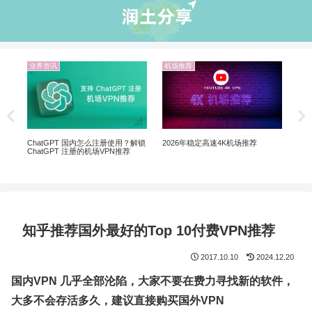
机场推荐
机场推荐
2026 中国国内10大翻墙机场推荐 |
Netflix 机场推荐：解锁 Netflix 非自
翻墙VPN已经过时了
制剧、Disney+ 全解锁
荐
知乎推荐国外最好的Top 10付费VPN推荐
2017.10.10
2024.12.20
国内VPN 几乎全部沦陷，大家不要在费力寻找新的软件，
大多不会存活多久，建议直接购买国外VPN