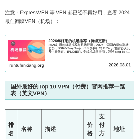
注意：ExpressVPN 等 VPN 都已经不再好用，查看 2024
最佳翻墙VPN（机场）：
2026年好用的机场推荐（持续更新）
2026好用的机场推荐与机场评测，2026中国国内最佳翻墙
姿势，SSR/V2ray/Trojan/SS 多种针对 GFW 开发的协议以
及中转隧道、IPLC/IEPL 专线机场服务商，通过 sing-box、
Shadowrocket、Clash 等科学上网软件的辅助可以很好的帮
助访问海外网络，Windows、Mac、Android、iOS、Apple
TV 和路由器多端适用。
2026.08.01
runtufenxiang.org
国外最好的Top 10 VPN（付费）官网推荐一览
表（英文VPN）
支
排
价
付
名称
描述
地址
名
格
方