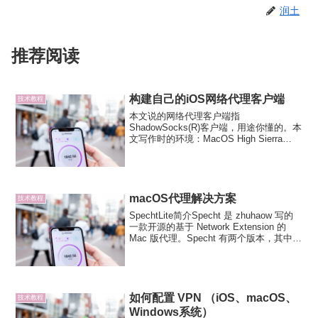
润土
推荐阅读
构建自己的iOS网络代理客户端
技术教程
本文说的网络代理客户端指
ShadowSocks(R)客户端，用途你懂的。本
文写作时的环境：MacOS High Sierra
10.13.6，Xcode版本9.4.1，Swift版本
4.1.2，所用代码的commitID: 318a5e1
本...
macOS代理解决方案
技术教程
SpechtLite简介Specht 是 zhuhaow 写的
一款开源的基于 Network Extension 的
Mac 版代理。Specht 有两个版本，其中
Specht是基于 Network Extension 的。可
以自动设置代...
如何配置 VPN （iOS、macOS、
技术教程
Windows系统）