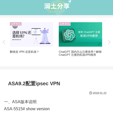
业界资讯
业界资讯
机场推荐
5个购买美区Apple ID 和小火箭翻墙
Netflix
软件的网站推荐
制剧、Dis
ChatGPT 国内怎么注册使用？解锁
ChatGPT 注册的机场VPN推荐
ASA9.2配置ipsec VPN
2018.01.22
一、ASA版本说明
ASA-5515# show version