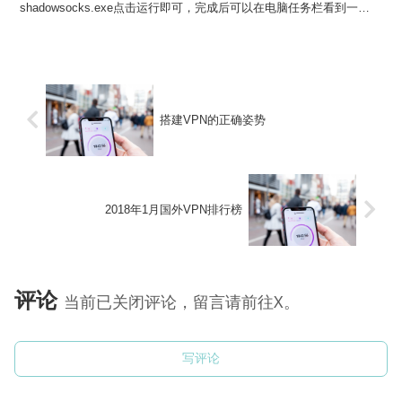
shadowsocks.exe点击运行即可，完成后可以在电脑任务栏看到一
个"小飞机"。此...
搭建VPN的正确姿势
2018年1月国外VPN排行榜
评论
当前已关闭评论，留言请前往X。
写评论