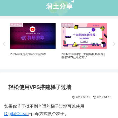
机场推荐
机场推荐
业
非自
翻墙
2026 中国国内10大翻墙机场推荐 |
2026年稳定高速4K机场推荐
翻墙VPN已经过时了
轻松使用VPS搭建梯子过墙
2017.08.15
2019.01.15
如果你苦于找不到合适的梯子过墙可以使用
DigitalOcean
+pptp方式做个梯子。