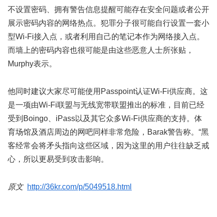
不设置密码、拥有警告信息提醒可能存在安全问题或者公开
展示密码内容的网络热点。犯罪分子很可能自行设置一套小
型Wi-Fi接入点，或者利用自己的笔记本作为网络接入点。
而墙上的密码内容也很可能是由这些恶意人士所张贴，
Murphy表示。
他同时建议大家尽可能使用Passpoint认证Wi-Fi供应商。这
是一项由Wi-Fi联盟与无线宽带联盟推出的标准，目前已经
受到Boingo、iPass以及其它众多Wi-Fi供应商的支持。体
育场馆及酒店周边的网吧同样非常危险，Barak警告称。“黑
客经常会将矛头指向这些区域，因为这里的用户往往缺乏戒
心，所以更易受到攻击影响。
原文
http://36kr.com/p/5049518.html