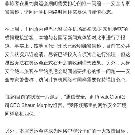
非旅客在里约奥运会期间需要担心的惟一问题——安全专家
警告称，访问计算机网络时同样需要保持谨慎心态。
在上周，里约热内卢当地警员在机场高举“欢迎来到地狱”的
横幅迎接游客，本地与各国际新闻媒体皆对此事进行了报
道。事实上，该地区代理州长已经明确警告称，目前其公共
安全状况几近崩溃。尽管已经投入专项资金进行治理，但这
显然无法在奥运会正式召开之前收到理想效果。另外，人身
安全绝非旅客在里约奥运会期间需要担心的惟一问题——安
全专家警告称，访问计算机网络时同样需要保持谨慎心态。
“里约目前的状况一片混乱，”通信安全厂商PrivateGiant公
司CEO Shaun Murphy坦言。“我怀疑那里的网络安全环境
同样危机四伏。”
另外，本届奥运会将成为网络犯罪分子们的一大攻击目标，