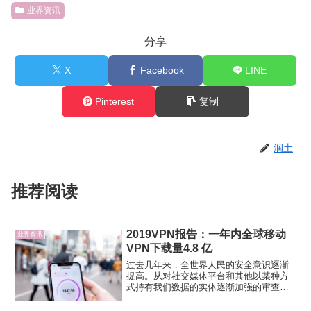
业界资讯
分享
X
Facebook
LINE
Pinterest
复制
润土
推荐阅读
2019VPN报告：一年内全球移动
业界资讯
VPN下载量4.8 亿
过去几年来，全世界人民的安全意识逐渐
提高。从对社交媒体平台和其他以某种方
式持有我们数据的实体逐渐加强的审查上
就能体现出来。因此，最近发布的 2019
VPN 报告中，4.8 亿 VPN 移动应用全球