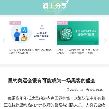
业界资讯
机场推荐
翻墙选 VPN 还是机场？
2026 中国国内10大翻墙机
翻墙VPN已经过时了
 国内怎么注册使用？解锁
 注册的机场VPN推荐
里约奥运会很有可能成为一场黑客的盛会
2016.07.15
2019.01.15
一位乘客刚刚抵达里约热内卢国际机场，欢迎队伍中则有着
正在抗议里约热内卢州政府的警察与消防人员。人身安全绝