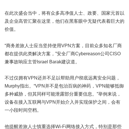
在此次盛会当中，将有众多高净值人士、政要、国家元首以
及企业高管汇聚在这里，他们在黑客眼中无疑代表着巨大的
价值。
“商务差旅人士应当坚持使用VPN方案，目前众多知名厂商
都在提供此类解决方案，”安全厂商Cybereason公司CISO
兼事故响应主管Israel Barak建议道。
不过仅拥有VPN还并不足以帮助用户彻底远离安全问题，
Murphy指出。“VPN并不是包治百病的神药，VPN能够抵御
多种威胁，但其同样可能泄露部分重要信息。”举例来说，
设备在接入互联网与VPN开始介入并实现保护之间，会有
一小段时间空档。
他提醒差旅人士慎重选择Wi-Fi网络接入方式，特别是那些