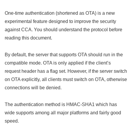
One-time authentication (shortened as OTA) is a new
experimental feature designed to improve the security
against CCA. You should understand the protocol before
reading this document.
By default, the server that supports OTA should run in the
compatible mode. OTA is only applied if the client’s
request header has a flag set. However, if the server switch
on OTA explicitly, all clients must switch on OTA, otherwise
connections will be denied.
The authentication method is HMAC-SHA1 which has
wide supports among all major platforms and fairly good
speed.