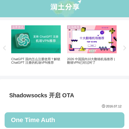
推荐
业界资讯
机场推荐
翻墙选 VPN 还是机场？
2026年稳定高速4
6 中国国内10大翻墙机场推荐 |
PN已经过时了
Shadowsocks 开启 OTA
2016.07.12
One Time Auth