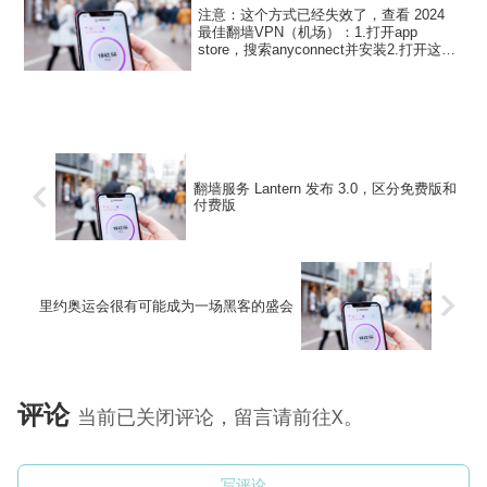
注意：这个方式已经失效了，查看 2024
最佳翻墙VPN（机场）：1.打开app
store，搜索anyconnect并安装2.打开这个
软件，点连接进去3.添加连接4.说明随便
填，地址5.设置完了保存，回到主页，选
择主页旁边的设置进去，把阻...
翻墙服务 Lantern 发布 3.0，区分免费版和
付费版
里约奥运会很有可能成为一场黑客的盛会
评论
当前已关闭评论，留言请前往X。
写评论