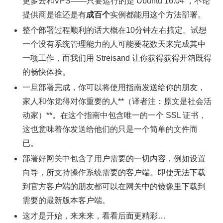
更多云和VPS——只要运行的是 Ubuntu 16.04 ，不论
提供商是谁还是有
成百个
实例都能用这个方法部署。
整个部署过程顺利的话大概在10分钟左右搞定。试想
一个没有系统管理能力的人可能要花数天来完成其中
一项工作，而我们用 Streisand 让你获得获得开箱既得
的畅快体验。
一旦部署完成，你可以将使用指南发送给你的朋友，
家人和你觉得对你重要的人**（译者注：原文是社会活
动家）**。在这个指南中包含唯一的一个 SSL 证书，
这也意味着你发送给他们的只是一个简单的文件而
已。
部署好网关中包含了用户需要的一切内容，例如设置
向导，所支持操作系统需要的客户端。即使无法下载
到官方客户端的朋友都可以在网关中的镜像里下载到
需要的最新版本客户端。
这才是开始，来来来，看看后面更精彩…