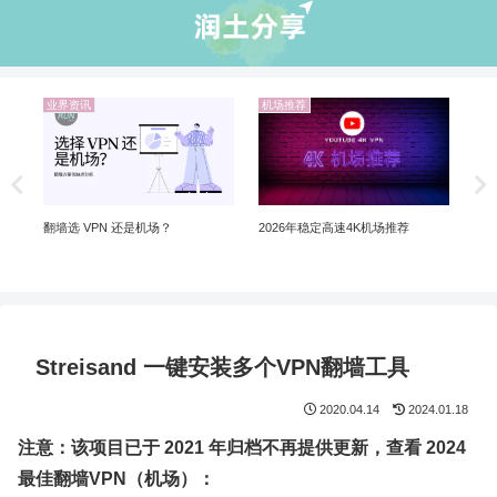
业界资讯
机场推荐
机
Net
制剧
解锁
翻墙选 VPN 还是机场？
2026年稳定高速4K机场推荐
Streisand 一键安装多个VPN翻墙工具
2020.04.14
2024.01.18
注意：该项目已于 2021 年归档不再提供更新，查看 2024
最佳翻墙VPN（机场）：