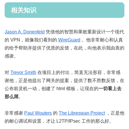
相关知识
Jason A. Donenfeld
凭借他的智慧和果敢重新设计一个现代
的 VPN，就像我们看到的
WireGuard
。他非常耐心和认真
的给予帮助并提供了优质的反馈，在此，向他表示我由衷的
感谢。
对
Trevor Smith
在项目上的付出，简直无法形容，非常感
谢他，正是他提出了网关的提案，提供了数不胜数反馈，在
公布前灵机一动，创建了 html 模板，让现在的
一切看上去
那么屌
。
非常感谢
Paul Wouters
的
The Libreswan Project
，正是他
的耐心调试和设置，才让 L2TP/IPsec 工作的那么好。