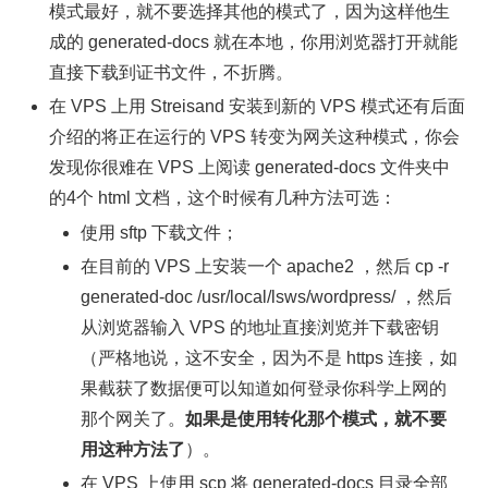
模式最好，就不要选择其他的模式了，因为这样他生
成的 generated-docs 就在本地，你用浏览器打开就能
直接下载到证书文件，不折腾。
在 VPS 上用 Streisand 安装到新的 VPS 模式还有后面
介绍的将正在运行的 VPS 转变为网关这种模式，你会
发现你很难在 VPS 上阅读 generated-docs 文件夹中
的4个 html 文档，这个时候有几种方法可选：
使用 sftp 下载文件；
在目前的 VPS 上安装一个 apache2 ，然后 cp -r
generated-doc /usr/local/lsws/wordpress/ ，然后
从浏览器输入 VPS 的地址直接浏览并下载密钥
（严格地说，这不安全，因为不是 https 连接，如
果截获了数据便可以知道如何登录你科学上网的
那个网关了。
如果是使用转化那个模式，就不要
用这种方法了
）。
在 VPS 上使用 scp 将 generated-docs 目录全部