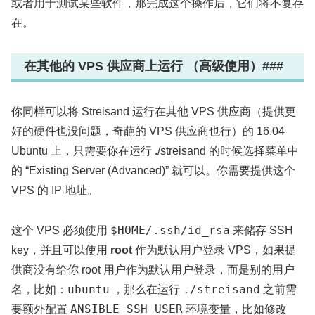
或者用于测试某些软件，那完成这个操作后，它们将不复存
在。
在其他的 VPS 供应商上运行 （高级使用）###
你同样可以将 Streisand 运行在其他 VPS 供应商（提供更
好的硬件也没问题，奇葩的 VPS 供应商也行）的 16.04
Ubuntu 上，只需要你在运行 ./streisand 的时候选择菜单中
的 “Existing Server (Advanced)” 就可以。你需要提供这个
VPS 的 IP 地址。
$HOME/.ssh/id_rsa
这个 VPS 必须使用
来储存 SSH
key，并且可以使用
root
作为默认用户登录 VPS，如果提
供商没有给你 root 用户作为默认用户登录，而是别的用户
ubuntu
./streisand
名，比如：
，那么在运行
之前需
ANSIBLE_SSH_USER
要额外配置
环境变量，比如修改