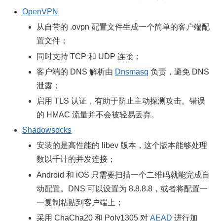
OpenVPN
从自带的 .ovpn 配置文件生成一个简单的客户端配
置文件；
同时支持 TCP 和 UDP 连接；
客户端的 DNS 解析由
Dnsmasq
负责，避免 DNS
泄露；
启用 TLS 认证，有助于防止主动探测攻击。错误
的 HMAC 流量并不会被轻易丢弃。
Shadowsocks
安装的是高性能的 libev 版本，这个版本能够处理
数以千计的并发连接；
Android 和 iOS 只需要扫描一个二维码就能完成自
动配置。DNS 可以设置为 8.8.8.8，或者将配置一
一复制粘贴到客户端上；
采用 ChaCha20 和 Poly1305 对
AEAD
进行加