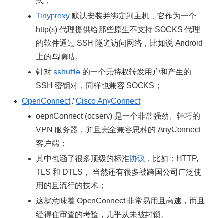
式；
Tinyproxy
默认安装并绑定到主机，它作为一个
http(s) 代理提供给那些原生不支持 SOCKS 代理
的软件通过 SSH 隧道访问网络，比如说 Android
上的鸟嘀咕。
针对
sshuttle
的一个无特权转发用户和产生的
SSH 密钥对，同样也兼容 SOCKS；
OpenConnect
/
Cisco AnyConnect
oepnConnect (ocserv) 是一个非常强劲、轻巧的
VPN 服务器，并且完全兼容思科的 AnyConnect
客户端；
其中包涵了很多顶级的标准
协议
，比如：HTTP,
TLS 和 DTLS， 当然还有很多被跨国公司广泛使
用的且流行的技术；
这就意味着 OpenConnect 非常易用且高速，而且
经得住审查的考验，几乎从未被封锁。