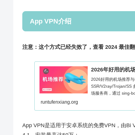
App VPN介绍
注意：这个方式已经失效了，查看 2024 最佳
2026年好用的机
2026好用的机场推荐
SSR/V2ray/Troja
场服务商，通过 sing-b
的帮助访问海外网络，Wind
runtufenxiang.org
用。
App VPN是适用于安卓系统的免费VPN，由Bi V
4.1，安装量高达50万＋