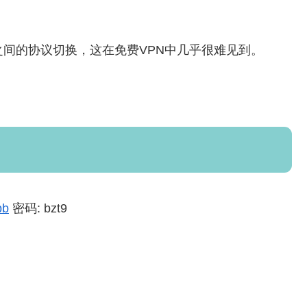
p之间的协议切换，这在免费VPN中几乎很难见到。
pb
密码: bzt9