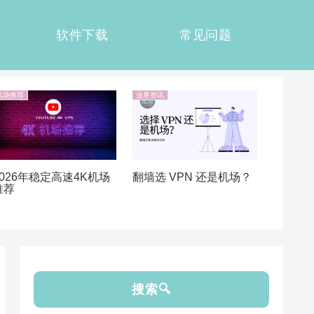
软件下载
常见问题
机场推荐
业界资讯
翻墙选 VPN 还是机场？
2026年稳定高速4K机场
推荐
搜索🔍