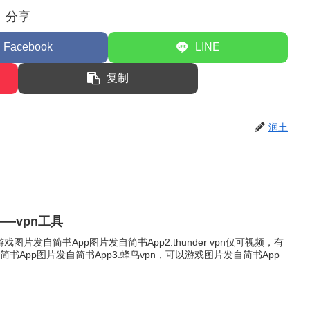
分享
Facebook
LINE
复制
润土
——vpn工具
可以游戏图片发自简书App图片发自简书App2.thunder vpn仅可视频，有
书App图片发自简书App3.蜂鸟vpn，可以游戏图片发自简书App