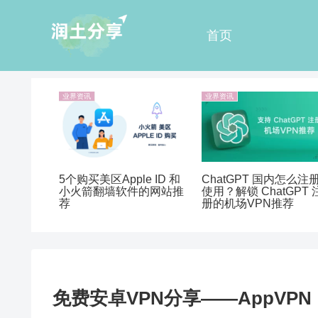
首页
业界资讯
业界资讯
5个购买美区Apple ID 和
ChatGPT 国内怎么注
小火箭翻墙软件的网站推
使用？解锁 ChatGPT 
荐
册的机场VPN推荐
免费安卓VPN分享——AppVPN