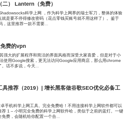
） Lantern（免费）
hadowsocks科学上网 ，作为科学上网界的瑞士军刀，整体的体验
点就是要不停得修改密码（花点零钱买账号就不用这样了）。鉴于
密码，这里推荐一款不需要...
免费的vpn
器因其强大的扩展程序和简洁的界面风格而深受大家喜爱，但是对于小
法使用Google搜索，更无法访问Google应用商店，那么用chrome
。话不多说，今天...
具推荐（2019）| 增长黑客做谷歌SEO优化必备工
款免费安卓手机科学上网工具。完全免费哈！不用连接科学上网软件都可以
荐 1 – 小明完全免费的科学上网软件哈，类似于之前的蓝灯。一键
免费，会随机给你配置一个合...