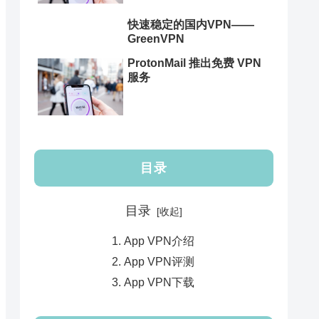
快速稳定的国内VPN——
GreenVPN
ProtonMail 推出免费 VPN
服务
目录
目录
App VPN介绍
App VPN评测
App VPN下载