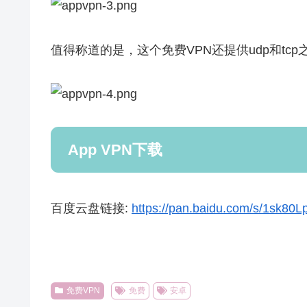
值得称道的是，这个免费VPN还提供udp和tc
App VPN下载
百度云盘链接:
https://pan.baidu.com/s/1sk80L
免费VPN
免费
安卓