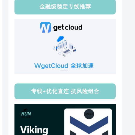
金融级稳定专线推荐
专线+优化直连 抗风险组合