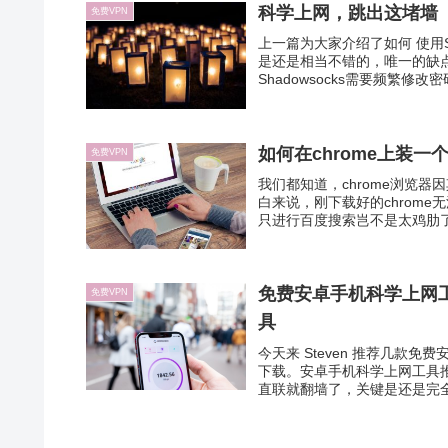
科学上网，跳出这堵墙（二
免费VPN
上一篇为大家介绍了如何 使用S
是还是相当不错的，唯一的缺
Shadowsocks需要频繁修改
如何在chrome上装一个
免费VPN
我们都知道，chrome浏览
白来说，刚下载好的chrome无
只进行百度搜索岂不是太鸡肋了
免费安卓手机科学上网工
免费VPN
具
今天来 Steven 推荐几
下载。安卓手机科学上网工具推
直联就翻墙了，关键是还是完全