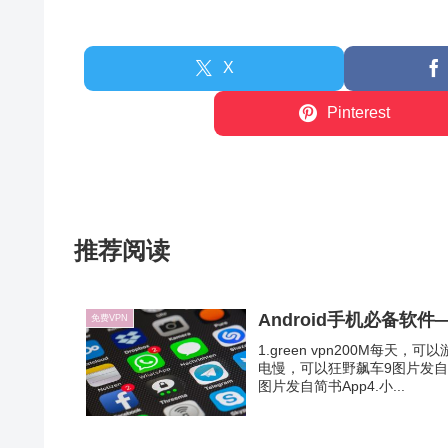
X
Pinterest
推荐阅读
Android手机必备软件
免费VPN
1.green vpn200M每天，
电慢，可以狂野飙车9图片发自简
图片发自简书App4.小...