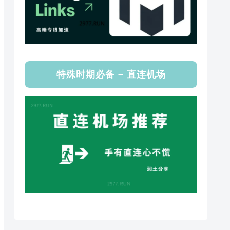
特殊时期必备 – 直连机场