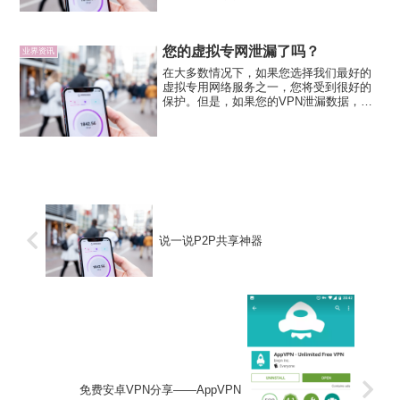
前，关于蹭免费Wifi而导致个人信息外泄的
提醒在朋友圈中疯转。业内人士建议，外
出时，大家不要用无需密码的免费WiF...
您的虚拟专网泄漏了吗？
业界资讯
在大多数情况下，如果您选择我们最好的
虚拟专用网络服务之一，您将受到很好的
保护。但是，如果您的VPN泄漏数据，您
可以采取一些步骤。您的私人数据有多安
全？你可能认为你有类似诺克斯堡的设
置，但不要冒险使用你的个人信息。值得
确认的是，您使用的虚拟专...
说一说P2P共享神器
免费安卓VPN分享——AppVPN