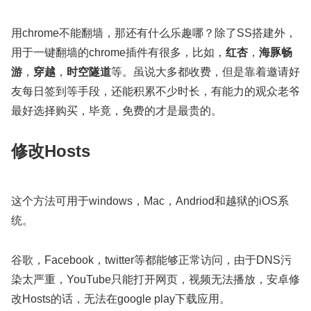
用chrome不能翻墙，那还有什么乐趣哪？除了SS搭建外，
用于一键翻墙的chrome插件有很多，比如，
红杏
，
海豚畅
游
，
穿越
，
时空隧道
等。虽说大多都收费，但是靠着邀请好
友每日签到等手段，还能积累不少时长，有能力的观众老爷
最好选择购买，毕竟，免费的才是最贵的。
修改Hosts
这个方法可用于windows，Mac，Andriod和越狱的iOS系
统。
谷歌，Facebook，twitter等都能够正常访问，由于DNS污
染太严重，YouTube只能打开网页，视频无法播放，安卓修
改Hosts的话，无法在google play下载应用。