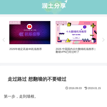
业界资讯
业界资讯
翻墙选 VPN 还是机场？
5个购买美区Apple ID 和小火箭翻墙
软件的网站推荐
推荐 |
走过路过 想翻墙的不要错过
2016.09.03
2019.01.15
第一步，走到墙根。