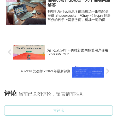
解答
翻墙机场什么意思？翻墙机场一般指的是
提供 Shadowsocks、V2ray 和Trojan 翻墙
节点的科学上网服务商。机场一词的得名
可能和早些年流行的 Shadowsocks 的客
户端软件是“纸飞机”有关，翻墙软件叫做
“小飞机”，翻墙服务...
为什么2024年不再推荐国内翻墙用户使用
ExpressVPN？
auVPN 怎么样？2021年最新评测
评论
当前已关闭评论，留言请前往X。
写评论