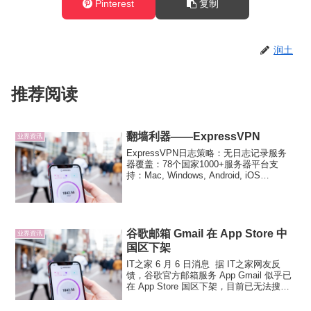
Pinterest
复制
润土
推荐阅读
翻墙利器——ExpressVPN
业界资讯
ExpressVPN日志策略：无日志记录服务
器覆盖：78个国家1000+服务器平台支
持：Mac, Windows, Android, iOS
(iPhone, iPad, & iPod Touch), Linux,
Chromebook, ...
谷歌邮箱 Gmail 在 App Store 中
业界资讯
国区下架
IT之家 6 月 6 日消息 据 IT之家网友反
馈，谷歌官方邮箱服务 App Gmail 似乎已
在 App Store 国区下架，目前已无法搜索
到。同时在谷歌开发团队下也无法找到相
关 App。值得注意的是，虽然目前 Gmail