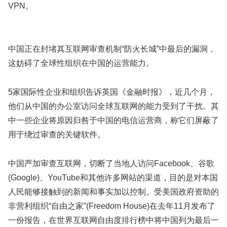
VPN。
中国正在封堵其互联网审查机制“防火长城”中最后的漏洞，
这妨碍了全球性组织在中国的运营能力。
5家国际性企业和组织告诉英国《金融时报》，近几个月，
他们从中国的办公室访问全球互联网的能力受到了干扰。其
中一些企业将原因归咎于中国的电信运营商，称它们屏蔽了
用于绕过审查的关键软件。
中国严加审查互联网，切断了当地人访问Facebook、谷歌
(Google)、YouTube和其他许多网站的渠道，目的是对本国
人民能够接触到的新闻和事实加以控制。受美国政府资助的
非营利组织“自由之家”(Freedom House)在去年11月发布了
一份报告，在世界互联网自由度排行榜中将中国列为最后一