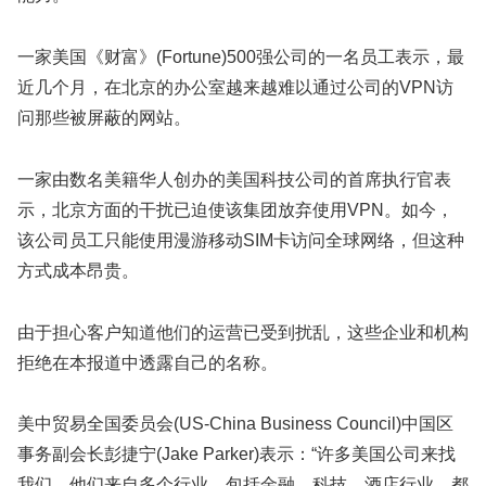
一家美国《财富》(Fortune)500强公司的一名员工表示，最
近几个月，在北京的办公室越来越难以通过公司的VPN访
问那些被屏蔽的网站。
一家由数名美籍华人创办的美国科技公司的首席执行官表
示，北京方面的干扰已迫使该集团放弃使用VPN。如今，
该公司员工只能使用漫游移动SIM卡访问全球网络，但这种
方式成本昂贵。
由于担心客户知道他们的运营已受到扰乱，这些企业和机构
拒绝在本报道中透露自己的名称。
美中贸易全国委员会(US-China Business Council)中国区
事务副会长彭捷宁(Jake Parker)表示：“许多美国公司来找
我们，他们来自多个行业，包括金融、科技、酒店行业，都