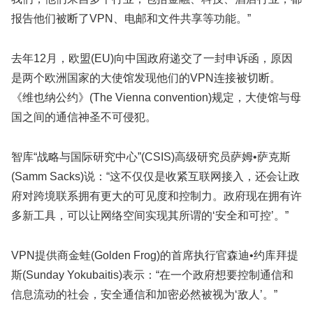
报告他们被断了VPN、电邮和文件共享等功能。”
去年12月，欧盟(EU)向中国政府递交了一封申诉函，原因
是两个欧洲国家的大使馆发现他们的VPN连接被切断。
《维也纳公约》(The Vienna convention)规定，大使馆与母
国之间的通信神圣不可侵犯。
智库“战略与国际研究中心”(CSIS)高级研究员萨姆•萨克斯
(Samm Sacks)说：“这不仅仅是收紧互联网接入，还会让政
府对跨境联系拥有更大的可见度和控制力。政府现在拥有许
多新工具，可以让网络空间实现其所谓的‘安全和可控’。”
VPN提供商金蛙(Golden Frog)的首席执行官森迪•约库拜提
斯(Sunday Yokubaitis)表示：“在一个政府想要控制通信和
信息流动的社会，安全通信和加密必然被视为‘敌人’。”