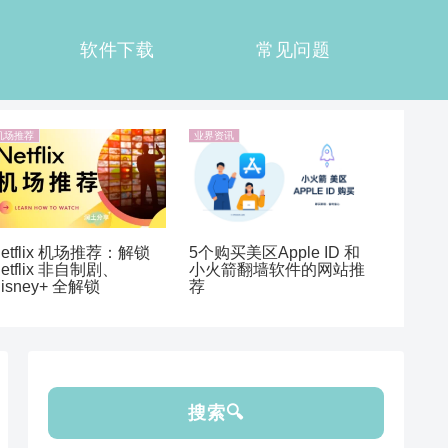
软件下载
常见问题
机场推荐
业界资讯
etflix 机场推荐：解锁
5个购买美区Apple ID 和
etflix 非自制剧、
小火箭翻墙软件的网站推
isney+ 全解锁
荐
搜索🔍