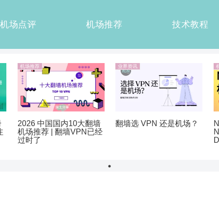
机场点评
机场推荐
技术教程
机场推荐
业界资讯
册
2026 中国国内10大翻墙
翻墙选 VPN 还是机场？
N
注
机场推荐 | 翻墙VPN已经
N
过时了
D