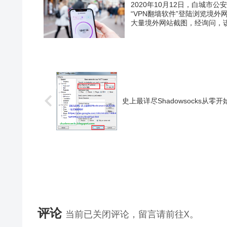
2020年10月12日，白城
“VPN翻墙软件”登陆浏览境
大量境外网站截图，经询问，该人
史上最详尽Shadowsocks从
评论
当前已关闭评论，留言请前往X。