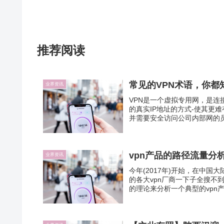
推荐阅读
常见的VPN术语，你都
业界资讯
VPN是一个虚拟专用网，是
的真实IP地址的方式-使其更
并需要安全访问公司内部网的员
vpn产品的路径流量分
业界资讯
今年(2017年)开始，在中
的各大vpn厂商一下子全搜不
的理论来分析一个典型的vpn产品