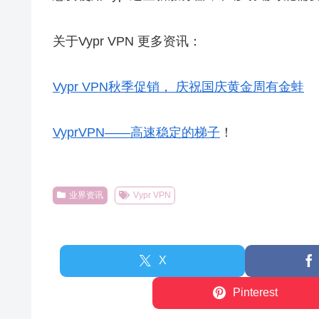
关于Vypr VPN 更多资讯：
Vypr VPN秋季促销， 庆祝国庆黄金周有金蛙
VyprVPN——高速稳定的梯子
！
业界资讯
Vypr VPN
X
Pinterest