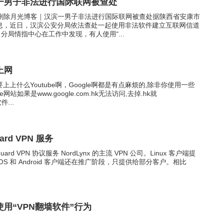
一男子非法进行国际联网被查处
被删除月光博客｜汉滨一男子非法进行国际联网被查处据陕西省安康市
息，近日，汉滨公安分局依法查处一起使用非法软件建立互联网信道
分局情指中心在工作中发现，有人使用“...
上网
上什么Youtube啊，Google啊都是有点麻烦的,除非你使用一些
站如果是www.google.com.hk无法访问,去掉.hk就
件...
ard VPN 服务
uard VPN 协议服务 NordLynx 的主流 VPN 公司。Linux 客户端提
iOS 和 Android 客户端还在推广阶段，只提供给部分客户。相比
用“VPN翻墙软件”行为