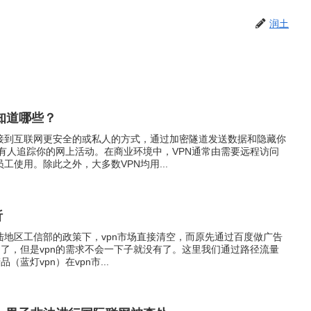
润土
知道哪些？
连接到互联网更安全的或私人的方式，通过加密隧道发送数据和隐藏你
难有人追踪你的网上活动。在商业环境中，VPN通常由需要远程访问
工使用。除此之外，大多数VPN均用...
析
国大陆地区工信部的政策下，vpn市场直接清空，而原先通过百度做广告
到了，但是vpn的需求不会一下子就没有了。这里我们通过路径流量
（蓝灯vpn）在vpn市...