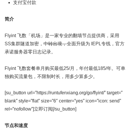
支付宝付款
简介
Flyint 飞数「机场」是一家专业的翻墙节点提供商，采用
SS集群隧道加密，
中转出境，
全面升级为 IEPL专线，官方
承诺服务器零日志记录。
Flyint 飞数套餐单月购买最低25/月，年付最低185/年。可单
独购买流量包，不限制时长，用多少算多少。
[su_button url=”https://runtufenxiang.org/go/flyint/” target=”
blank” style=”flat” size=”6″ center=”yes” icon=”icon: send”
rel=”nofollow”]立即订阅[/su_button]
节点和速度