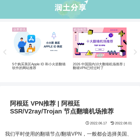
业界资讯
机场推荐
业
翻墙
解锁
5个购买美区Apple ID 和小火箭翻墙
2026 中国国内10大翻墙机场推荐 |
软件的网站推荐
翻墙VPN已经过时了
阿根廷 VPN推荐 | 阿根廷
SSR/V2ray/Trojan 节点翻墙机场推荐
2022.06.17
2022.08.01
我们平时使用的翻墙节点/翻墙VPN，一般都会选择美国、