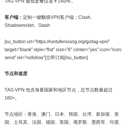
TAG VPN 最低套餐仅需￥140/年。
客户端：
定制一键翻墙VPN客户端；Clash、
Shadowrocket、Stash
[su_button url=”https://runtufenxiang.org/go/tag-vpn/”
target=”blank” style=”flat” size=”6″ center=”yes” icon=”icon:
send” rel=”nofollow”]立即订阅[/su_button]
节点和速度
TAG VPN 包含海量国家和地区节点，总节点数量超过
160+。
节点地区：香港、澳门、日本、韩国、台湾、新加坡、美
国、土耳其、法国、德国、英国、俄罗斯、墨西哥、印度、