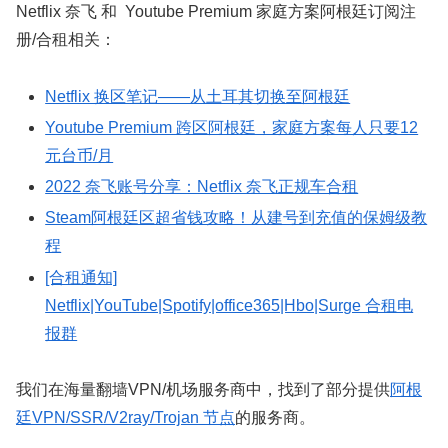
Netflix 奈飞 和 Youtube Premium 家庭方案阿根廷订阅注
册/合租相关：
Netflix 换区笔记——从土耳其切换至阿根廷
Youtube Premium 跨区阿根廷，家庭方案每人只要12
元台币/月
2022 奈飞账号分享：Netflix 奈飞正规车合租
Steam阿根廷区超省钱攻略！从建号到充值的保姆级教
程
[合租通知]
Netflix|YouTube|Spotify|office365|Hbo|Surge 合租电
报群
我们在海量翻墙VPN/机场服务商中，找到了部分提供
阿根
廷VPN/SSR/V2ray/Trojan 节点
的服务商。