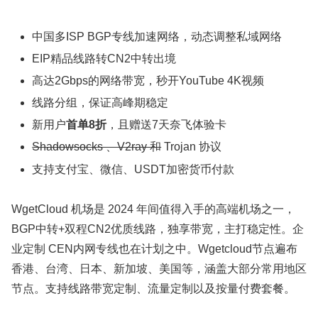
中国多ISP BGP专线加速网络，动态调整私域网络
EIP精品线路转CN2中转出境
高达2Gbps的网络带宽，秒开YouTube 4K视频
线路分组，保证高峰期稳定
新用户
首单8折
，且赠送7天奈飞体验卡
Shadowsocks 、V2ray 和
Trojan 协议
支持支付宝、微信、USDT加密货币付款
WgetCloud 机场是 2024 年间值得入手的高端机场之一，
BGP中转+双程CN2优质线路，独享带宽，主打稳定性。企
业定制 CEN内网专线也在计划之中。Wgetcloud节点遍布
香港、台湾、日本、新加坡、美国等，涵盖大部分常用地区
节点。支持线路带宽定制、流量定制以及按量付费套餐。