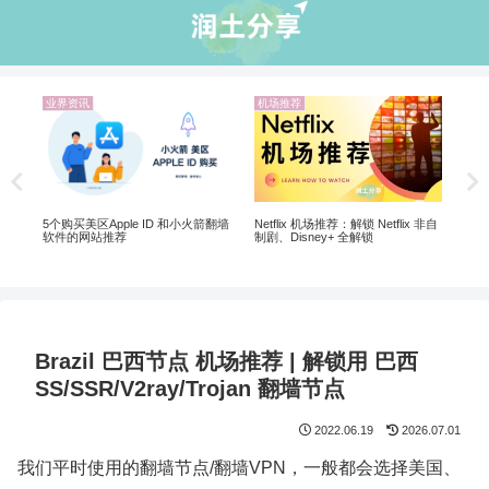
业界资讯
机场推荐
机
20
5个购买美区Apple ID 和小火箭翻墙
Netflix 机场推荐：解锁 Netflix 非自
软件的网站推荐
制剧、Disney+ 全解锁
Brazil 巴西节点 机场推荐 | 解锁用 巴西
SS/SSR/V2ray/Trojan 翻墙节点
2022.06.19
2026.07.01
我们平时使用的翻墙节点/翻墙VPN，一般都会选择美国、