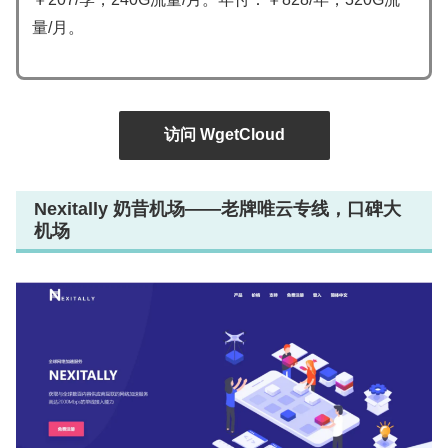
量/月。
访问 WgetCloud
Nexitally 奶昔机场——老牌唯云专线，口碑大
机场