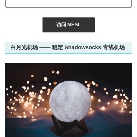
访问 MESL
白月光机场 —— 稳定 Shadowsocks 专线机场