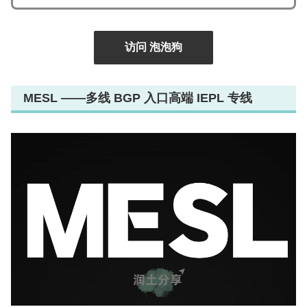
访问 泡泡狗
MESL ——多线 BGP 入口高端 IEPL 专线