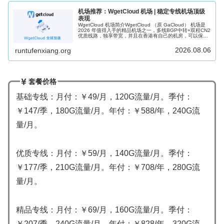
机场推荐：WgetCloud 机场 | 稳定专线机场顶级
表现
WgetCloud 机场简介WgetCloud （原 GaCloud） 机场是
2026 年值得入手的精品机场之一，多线BGP中转+双程CN2
优质线路，独享带宽，并且在香港有自己的机房，可以保证
高峰期稳定可用。WgetCloud 机场在开业...
2026.08.06
runtufenxiang.org
套餐价格
基础专线：月付：￥49/月，120G流量/月。季付：
￥147/季，180G流量/月。年付：￥588/年，240G流
量/月。
优质专线：月付：￥59/月，140G流量/月。季付：
￥177/季，210G流量/月。年付：￥708/年，280G流
量/月。
精品专线：月付：￥69/月，160G流量/月。季付：
￥207/季，240G流量/月。年付：￥828/年，320G流