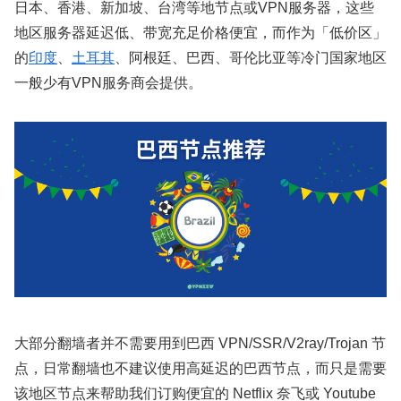
日本、香港、新加坡、台湾等地节点或VPN服务器，这些
地区服务器延迟低、带宽充足价格便宜，而作为「低价区」
的
印度
、
土耳其
、阿根廷、巴西、哥伦比亚等冷门国家地区
一般少有VPN服务商会提供。
大部分翻墙者并不需要用到巴西 VPN/SSR/V2ray/Trojan 节
点，日常翻墙也不建议使用高延迟的巴西节点，而只是需要
该地区节点来帮助我们订购便宜的 Netflix 奈飞或 Youtube