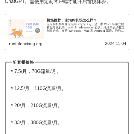
ChatGPT。需使用定制客户端才能开启愉悦体验。
机场推荐：泡泡狗机场怎么样？
泡泡狗机场简介泡泡狗（泡泡Dog）是一家 2022 年成立的
精品专线机场，采用 Shadowsocks 协议。泡泡狗机场有定
制客户端，支持 Windows、Mac 和 Android 系统。泡泡狗
机场有不错的流媒体解锁，多数常用节点也支持 ...
2024.11.04
runtufenxiang.org
套餐价格
￥7.5/月，70G流量/月。
￥12.5/月，110G流量/月。
￥20/月，210G流量/月。
￥33/月，380G流量/月。