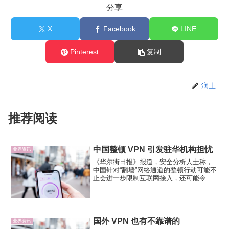
分享
X
Facebook
LINE
Pinterest
复制
润土
推荐阅读
中国整顿 VPN 引发驻华机构担忧
业界资讯
《华尔街日报》报道，安全分析人士称，
中国针对“翻墙”网络通道的整顿行动可能不
止会进一步限制互联网接入，还可能令外
国公司的电子邮件和数据传输更容易受到
政府的监控。中国工业和信息化部去年发
布通知，从 3 月 31 日起禁止使用未经批
准的 VPN...
国外 VPN 也有不靠谱的
业界资讯