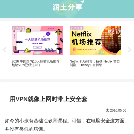
机场推荐
机场推荐
业
5个
软
2026 中国国内10大翻墙机场推荐 |
Netflix 机场推荐：解锁 Netflix 非自
翻墙VPN已经过时了
制剧、Disney+ 全解锁
用VPN就像上网时带上安全套
2016.05.06
如今的小孩有基础性教育课程。可惜，在电脑安全这方面，
并没有类似的培训。