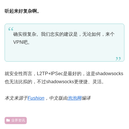
听起来好复杂啊。
确实很复杂。我们忠实的建议是，无论如何，来个
VPN吧。
就安全性而言，L2TP+IPSec是最好的，这是shadowsocks
也无法比拟的，不过shadowsocks更便捷、灵活。
本文来源于
Fushion
，中文版由
泡泡网
编译
业界资讯