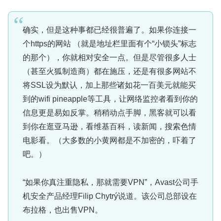
确实，但是这种事都已经很普遍了。如果你连接一
个https的网站 （就是地址栏里面有个“小锁头”标志
的那个），你就相对安全一点。但是尽管很多人士
（甚至火狐制造商）都在施压，还是有很多网站不
将SSL设为默认，加上那些诸如花一百美元就能买
到的wifi pineapple等工具，让网络监控者看到你的
信息更是易如反掌。稍稍动点手脚，黑客就可以看
到你在逛亚马逊，看维基百科，读新闻，搜索色情
电影看。（大多数的小黄网都是不加密的，吓着了
吧。）
“如果你真注重隐私，那就需要VPN”，Avast公司手
机安全产品经理Filip Chytrý说道。该公司总部设在
布拉格，也出售VPN。