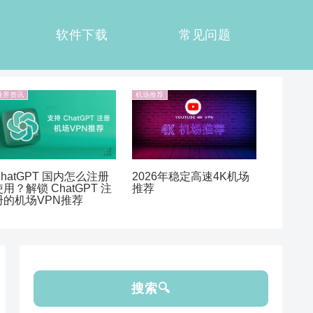
软件下载
常见问题
业界资讯
机场推荐
ChatGPT 国内怎么注册
2026年稳定高速4K机场
使用？解锁 ChatGPT 注
推荐
册的机场VPN推荐
搜索🔍