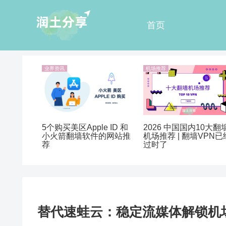
首页
业界资讯
机场推荐
5个购买美区Apple ID 和
2026 中国国内10大翻
小火箭翻墙软件的网站推
机场推荐 | 翻墙VPN已
荐
过时了
替代速蛙云：稳定流媒体解锁机