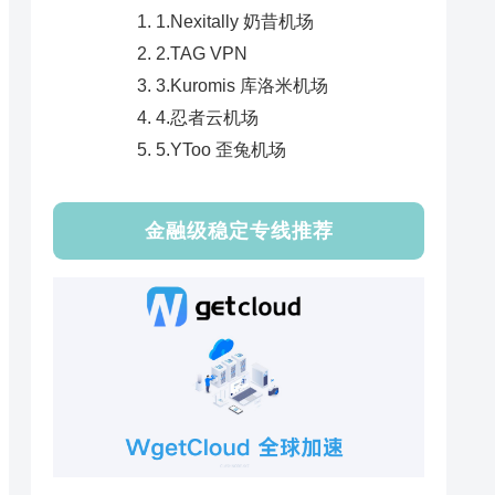
1.Nexitally 奶昔机场
2.TAG VPN
3.Kuromis 库洛米机场
4.忍者云机场
5.YToo 歪兔机场
金融级稳定专线推荐