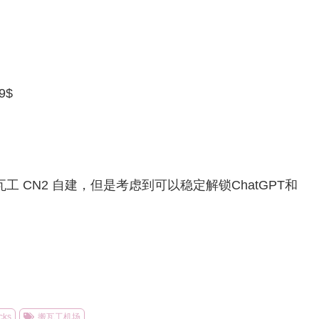
9$
 CN2 自建，但是考虑到可以稳定解锁ChatGPT和
。
cks
搬瓦工机场