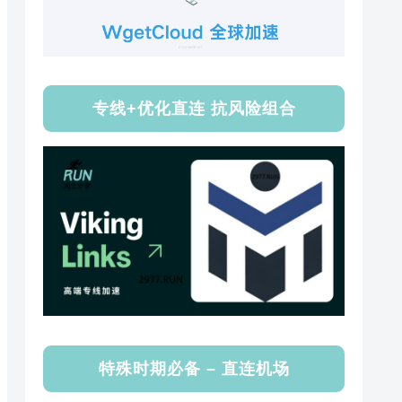
专线+优化直连 抗风险组合
特殊时期必备 – 直连机场