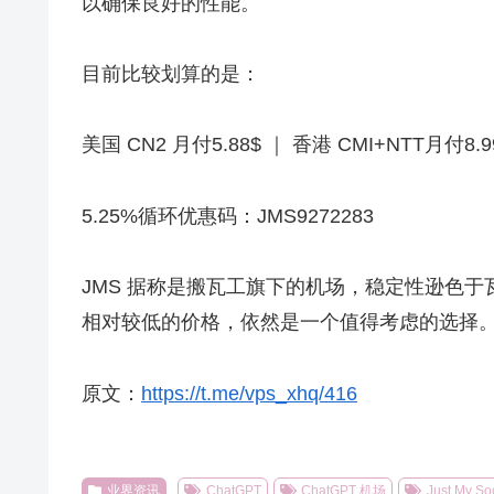
以确保良好的性能。
目前比较划算的是：
美国 CN2 月付5.88$ ｜ 香港 CMI+NTT月付8.9
5.25%循环优惠码：JMS9272283
JMS 据称是搬瓦工旗下的机场，稳定性逊色于瓦工
相对较低的价格，依然是一个值得考虑的选择
原文：
https://t.me/vps_xhq/416
业界资讯
ChatGPT
ChatGPT 机场
Just My So