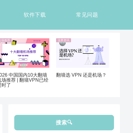
软件下载
常见问题
机场推荐
业界资讯
2026 中国国内10大翻墙
翻墙选 VPN 还是机场？
机场推荐 | 翻墙VPN已经
过时了
搜索🔍