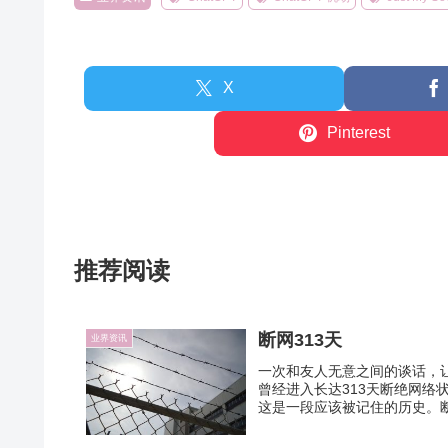
X
Pinterest
推荐阅读
断网313天
业界资讯
一次和友人无意之间的谈话，让
曾经进入长达313天断绝网
这是一段应该被记住的历史。断