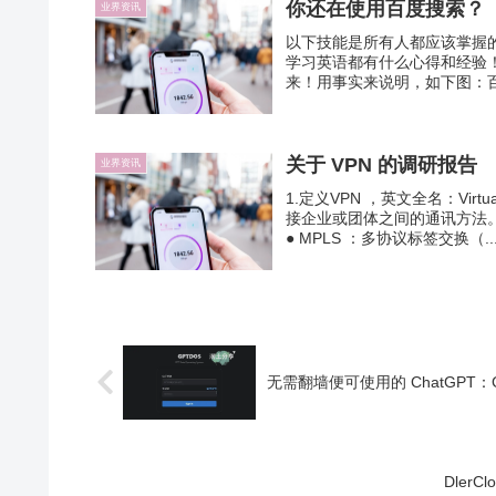
你还在使用百度搜索？
业界资讯
以下技能是所有人都应该掌握
学习英语都有什么心得和经验
来！用事实来说明，如下图：百
关于 VPN 的调研报告
业界资讯
1.定义VPN ，英文全名：Virtu
接企业或团体之间的通讯方法
● MPLS ：多协议标签交换（..
无需翻墙便可使用的 ChatGPT：
DlerC