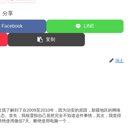
分享
Facebook
LINE
复制
润土
我了解到了在2009至2010年，因为治安的原因，新疆地区的网络
络状态。首先，我很震惊自己居然完全不知道这件事情，其次，我觉得
绝使用微信7天、断绝使用电脑一个...