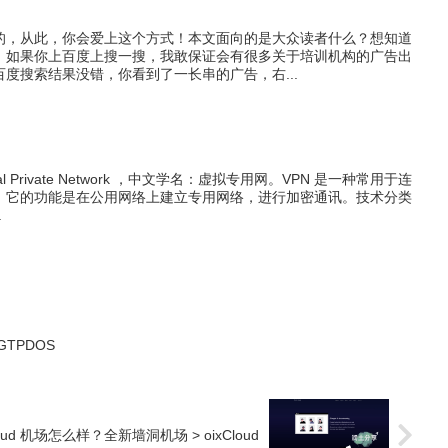
的，从此，你会爱上这个方式！本文面向的是大众读者什么？想知道
！如果你上百度上搜一搜，我敢保证会有很多关于培训机构的广告出
度搜索结果没错，你看到了一长串的广告，右...
al Private Network ，中文学名：虚拟专用网。VPN 是一种常用于连
。它的功能是在公用网络上建立专用网络，进行加密通讯。技术分类
.
GTPDOS
loud 机场怎么样？全新墙洞机场 > oixCloud