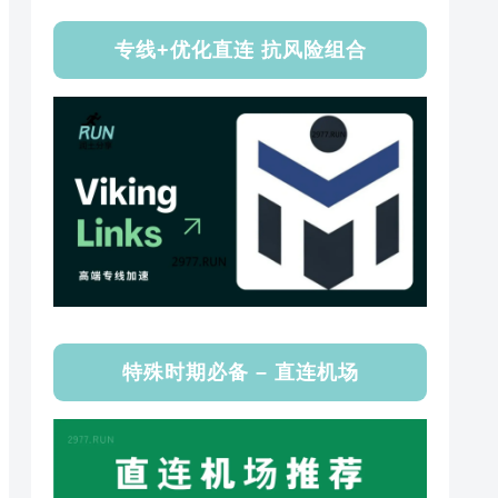
专线+优化直连 抗风险组合
特殊时期必备 – 直连机场