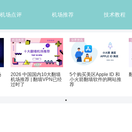
机场点评
机场推荐
技术教程
机场推荐
业界资讯
2026 中国国内10大翻墙
5个购买美区Apple ID 和
场
机场推荐 | 翻墙VPN已经
小火箭翻墙软件的网站推
过时了
荐