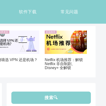
软件下载
常见问题
业界资讯
机场推荐
翻墙选 VPN 还是机场？
Netflix 机场推荐：解锁
Netflix 非自制剧、
Disney+ 全解锁
搜索🔍