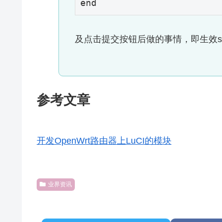
end
及点击提交按钮后做的事情，即生效ss
参考文章
开发OpenWrt路由器上LuCI的模块
业界资讯