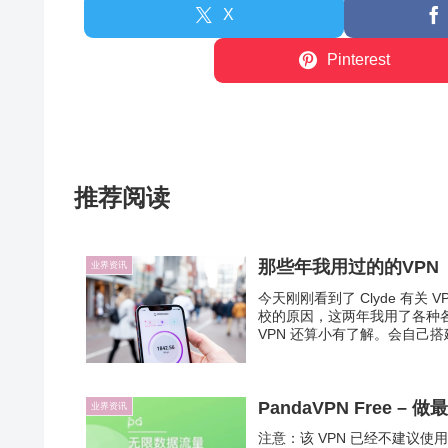
X
Pinterest
推荐阅读
那些年我用过的的VPN
业界资讯
今天刚刚看到了 Clyde 有关
校的原因，这两年我用了各种各
VPN 还算小有了解。会自己搭
PandaVPN Free 
业界资讯
注意：该 VPN 已经不建议使