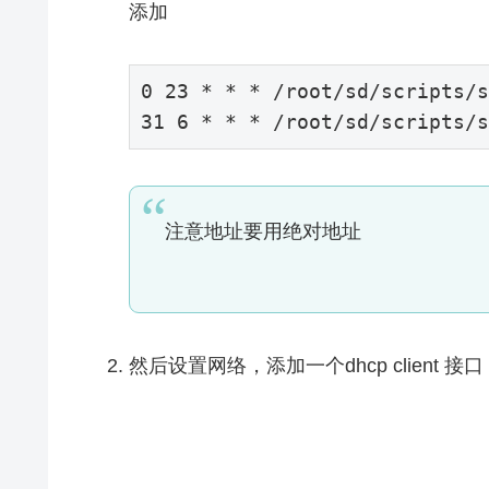
添加
0 
23
31 
6
 * * * /root/sd/scripts/s
注意地址要用绝对地址
然后设置网络，添加一个dhcp client 接