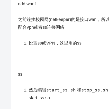
add wan1
之前连接校园网(netkeeper)的是接口wan
配合vpn或者ss连接网络
设置ss或VPN，这里用的ss
ss
start_ss.sh
stop_ss.sh
然后编辑
和
start_ss.sh: