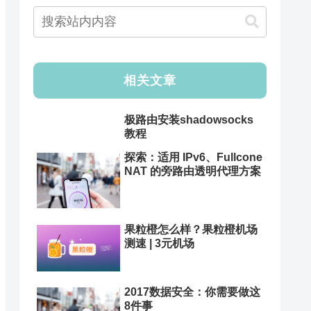
相关文章
极路由安装shadowsocks
教程
探索：适用 IPv6、Fullcone
NAT 的旁路由透明代理方案
果粒橙怎么样？果粒橙机场
测速 | 3元机场
2017数据安全：你需要做这
8件事