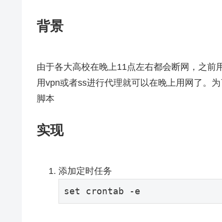
背景
由于各大高校在晚上11点左右都会断网，之前
用vpn或者ss进行代理就可以在晚上用网了
脚本
实现
添加定时任务
set
 crontab 
-e