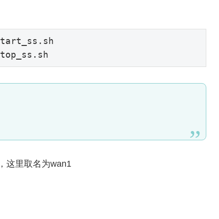
top_ss.sh
口，这里取名为wan1