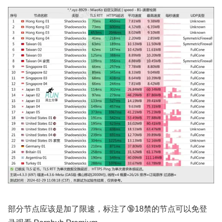
部分节点应该是加了限速，标注了🔞18禁的节点可以免登