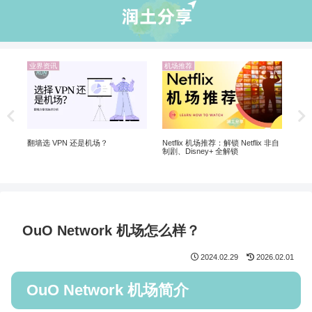
业界资讯
机场推荐
业
5个
软
 |
翻墙选 VPN 还是机场？
Netflix 机场推荐：解锁 Netflix 非自
制剧、Disney+ 全解锁
OuO Network 机场怎么样？
2024.02.29
2026.02.01
OuO Network 机场简介