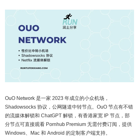
OuO Network 是一家 2023 年成立的小众机场，
Shadowsocks 协议，公网隧道中转节点。OuO 节点有不错
的流媒体解锁和 ChatGPT 解锁，有香港家宽 IP 节点，部
分节点可直接观看 Pornhub Premium 无需付费订阅，提供
Windows、Mac 和 Android 的定制客户端支持。