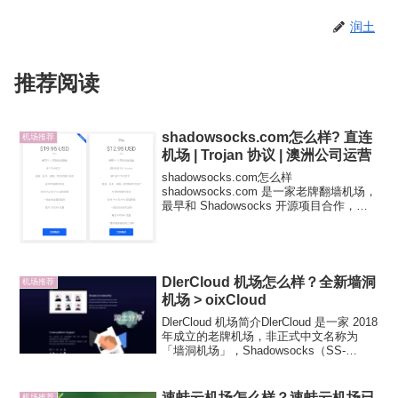
润土
推荐阅读
shadowsocks.com怎么样? 直连
机场推荐
机场 | Trojan 协议 | 澳洲公司运营
shadowsocks.com怎么样
shadowsocks.com 是一家老牌翻墙机场，
最早和 Shadowsocks 开源项目合作，后
来分道扬镳。shadowsocks.com 最早采用
的是 Shadowsocks 协议，后来改到了
Tr...
DlerCloud 机场怎么样？全新墙洞
机场推荐
机场 > oixCloud
DlerCloud 机场简介DlerCloud 是一家 2018
年成立的老牌机场，非正式中文名称为
「墙洞机场」，Shadowsocks（SS-
2022） 、ShadowsocksR、
V2ray（vmess）、Trojan 多种协议支持，
自...
速蛙云机场怎么样？速蛙云机场已
机场推荐