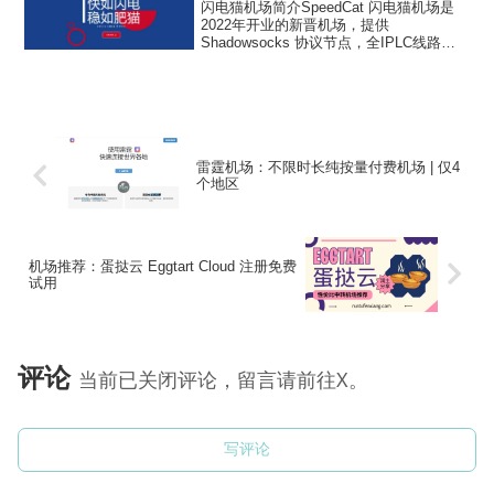
闪电猫机场简介SpeedCat 闪电猫机场是
2022年开业的新晋机场，提供
Shadowsocks 协议节点，全IPLC线路，
团队化运营，机场主是外国人。SpeedCat
闪电猫机场注册支持免费试用，支持常见
的 Shadowrocket、C...
雷霆机场：不限时长纯按量付费机场 | 仅4
个地区
机场推荐：蛋挞云 Eggtart Cloud 注册免费
试用
评论
当前已关闭评论，留言请前往X。
写评论