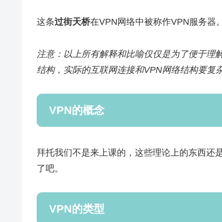
这条
过街天桥
在VPN网络中被称作VPN服务器
注意：以上所有解释和比喻仅仅是为了便于理
结构，实际的互联网连接和VPN网络结构要复
VPN的概念
拜托我们不是来上课的，这些理论上的东西还
了吧。
VPN的类型