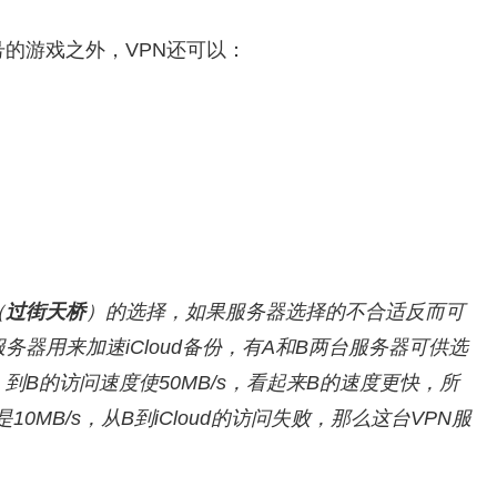
e账号的游戏之外，VPN还可以：
（
过街天桥
）的选择，如果服务器选择的不合适反而可
器用来加速iCloud备份，有A和B两台服务器可供选
，到B的访问速度使50MB/s，看起来B的速度更快，所
10MB/s，从B到iCloud的访问失败，那么这台VPN服