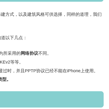
修建方式，以及建筑风格可供选择，同样的道理，我们
知道以下几点：
为所采用的
网络协议
不同。
IKEv2等等。
显过时，并且PPTP协议已经不能在iPhone上使用。
2类型。