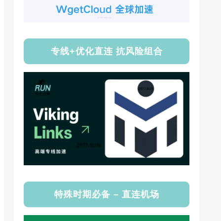
专线+优化直连 抗风险组合
特殊时期必备 – 直连机场