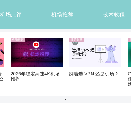
机场点评
机场推荐
技术教程
机场推荐
业界资讯
墙
翻墙选 VPN 还是机场？
2026年稳定高速4K机场
经
推荐