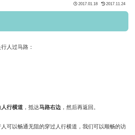
2017.01.18
2017.11.24
是行人过马路：
由
人行横道
，抵达
马路右边
，然后再返回。
行人可以畅通无阻的穿过人行横道，我们可以顺畅的访