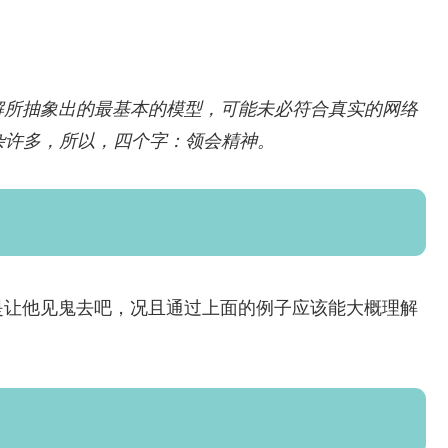
。
解所抽象出的最基本的模型，可能未必符合真实的网络
杂许多，所以，四个字：领会精神。
是让他见鬼去吧，况且通过上面的例子应该能大概理解