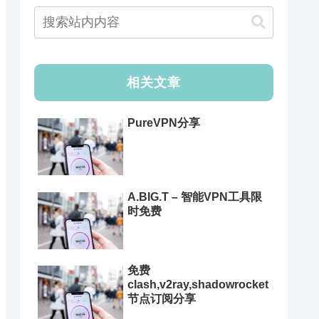
相关文章
PureVPN分享
A.BIG.T – 智能VPN工具限
时免费
免费
clash,v2ray,shadowrocket
节点订阅分享