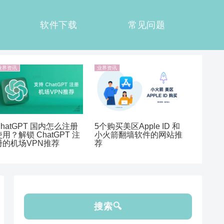
软件下载
常见问题
业界资讯
业界资讯
ChatGPT 国内怎么注册
5个购买美区Apple ID 和
使用？解锁 ChatGPT 注
小火箭翻墙软件的网站推
册的机场VPN推荐
荐
搜索🔍