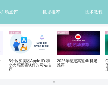
机场点评
机场推荐
技术教程
业界资讯
机场推荐
？
5个购买美区Apple ID 和
2026年稳定高速4K机场
小火箭翻墙软件的网站推
推荐
荐