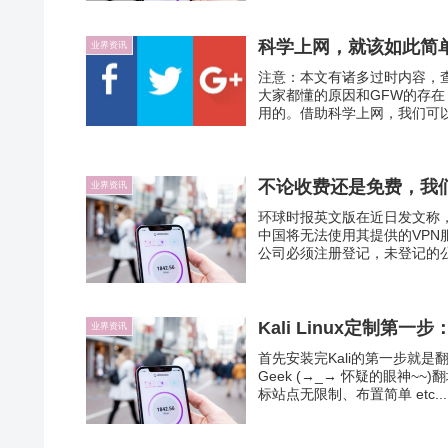
科学上网，就该如此简
业界资讯
注意：本文有诸多过时内容，查
大家都懂的原因和GFW的存
用的。借助科学上网，我们可以
不论收费还是免费，我们
业界资讯
环球时报英文版在近日发文称，
中国将无法使用其提供的VPN
公司必须注册登记，未登记的公
Kali Linux定制第一
业界资讯
首先安装完Kali的第一步就是
Geek (→_→ 怀疑的眼神
标站点无限制、布置简单 etc...