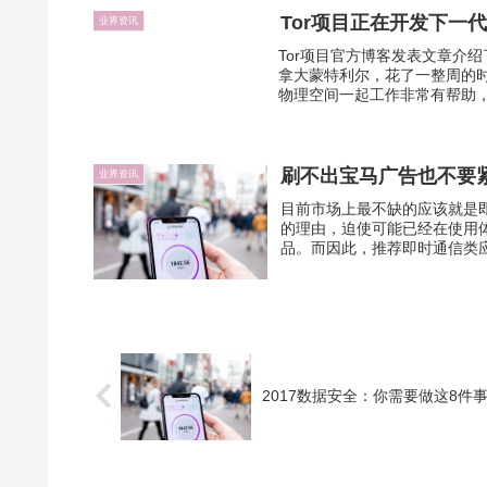
Tor项目正在开发下一
业界资讯
Tor项目官方博客发表文章介
拿大蒙特利尔，花了一整周的
物理空间一起工作非常有帮助，
刷不出宝马广告也不要紧
业界资讯
目前市场上最不缺的应该就是
的理由，迫使可能已经在使用
品。而因此，推荐即时通信类应用
2017数据安全：你需要做这8件