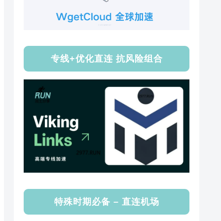
专线+优化直连 抗风险组合
特殊时期必备 – 直连机场