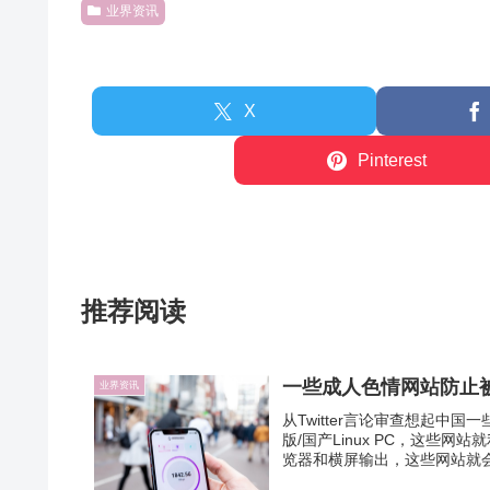
业界资讯
X
Pinterest
推荐阅读
一些成人色情网站防止
业界资讯
从Twitter言论审查想起中国一
版/国产Linux PC，这些
览器和横屏输出，这些网站就会提