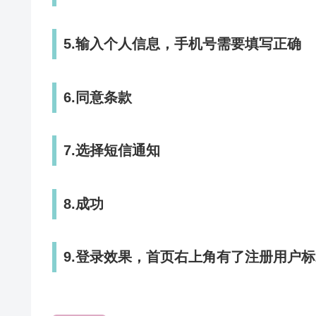
5.输入个人信息，手机号需要填写正确
6.同意条款
7.选择短信通知
8.成功
9.登录效果，首页右上角有了注册用户