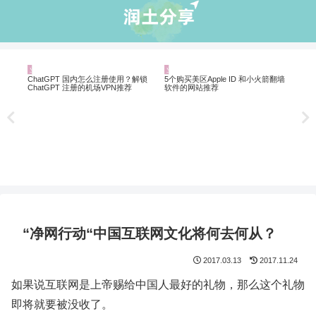
业界资讯
业界资讯
机
Net
制剧
ChatGPT 国内怎么注册使用？解锁
5个购买美区Apple ID 和小火箭翻墙
ChatGPT 注册的机场VPN推荐
软件的网站推荐
“净网行动“中国互联网文化将何去何从？
2017.03.13
2017.11.24
如果说互联网是上帝赐给中国人最好的礼物，那么这个礼物
即将就要被没收了。