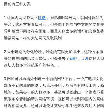
目前有三种方案
1 让国内网民都去上
脸谱
，推特和IN等外网，以国外网站为
平台，这种方案看似可行，但是由于外网与中文网的文化差
异和版面不同会存在困难，而且人数太多的话可能会像某香
港某网站一样对大陆网民采取限制
2 去创建别的分化论坛，讨论的范围更加缩小，这种方案服
务器被关闭的风险会降低，但会失去了
贴吧
，
天涯
这样大型
论坛人数多讨论范围广的特色。。
3 网民可以再墙外创建一个新的网络平台，一个广电和文化
部管不到的新的网络，从论坛开始，然后再有聊天工具，商
城等，如果参与的人数够多，甚至可以创建出一个彻底不受
流氓条令管制的新的网络环境，规模可以大到和国内的网络
环境相差无几，还可以避免让某些小学生进来发表让人眼瞎