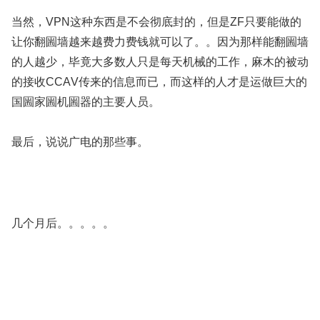
当然，VPN这种东西是不会彻底封的，但是ZF只要能做的
让你翻圌墙越来越费力费钱就可以了。。因为那样能翻圌墙
的人越少，毕竟大多数人只是每天机械的工作，麻木的被动
的接收CCАV传来的信息而已，而这样的人才是运做巨大的
国圌家圌机圌器的主要人员。
最后，说说广电的那些事。
几个月后。。。。。